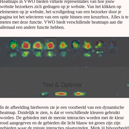
Heatmaps in VWO bieden virtuele representaties van hoe jouw
website bezoekers zich gedragen op je website. Van het klikken op
elementen op je website, het scrollgedrag van een bezoeker door je
pagina tot het selecteren van een optie binnen een keuzebox. Alles is te
meten met deze functie. VWO biedt verschillende heatmaps aan die
allemaal een andere functie hebben.
In de afbeelding hierboven zie je een voorbeeld van een dynamische
heatmap. Duidelijk te zien, is dat er verschillende kleuren gebruikt
worden. De gebieden met de meeste interacties worden met de kleur
rood aangegeven en de gebieden die licht blauw tot groen zijn zijn
gebieden waar de minste interacties plaatsvinden. Merk jij bijvoorbeeld