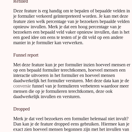
Refilled
Deze feature is erg handig om te bepalen of bepaalde velden in
je formulier verkeerd geïnterpreteerd worden. Je kan met deze
feature zien welk percentage van je bezoekers bepaalde velden
opnieuw invullen. Merk je dat een hoog percentage van je
bezoekers een bepaald veld vaker opnieuw invullen, dan is het
een goed idee om eens te testen of je dit veld op een andere
manier in je formulier kan verwerken.
Funnel report
Met deze feature kun je per formulier inzien hoeveel mensen er
op een bepaald formulier terechtkomen, hoeveel mensen een
interactie uitvoeren in het formulier en hoeveel mensen
daadwerkelijk het formulier versturen. Met deze data kan je de
conversie
funnel van je formulieren verbeteren waardoor meer
mensen die op je formulieren terechtkomen, deze ook
daadwerkelijk invullen en versturen.
Dropped
Merk je dat veel bezoekers een formulier helemaal niet invult?
Dan kan je de feature dropped eens gebruiken. Hiermee kan je
exact zien hoeveel mensen begonnen zijn met het invullen van