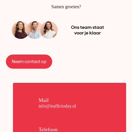
Samen groeien?
Ons team staat
voor je klaar
Neem contact op
Mail
info@traffictoday.nl
Telefoon