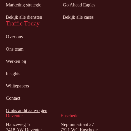
Marketing strategie
Go Ahead Eagles
Bekijk alle diensten
Bekijk alle cases
Traffic Today
Over ons
Ons team
Werken bij
Insights
Whitepapers
Contact
Gratis audit aanvragen
Deventer
Enschede
Hanzeweg 1c
Neptunusstraat 27
7418 AW Deventer
7521 WC Enschede