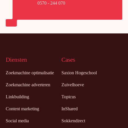
0570 - 244 070
Diensten
Cases
Zoekmachine optimalisatie
Saxion Hogeschool
Zoekmachine adverteren
Zuivelhoeve
Linkbuilding
Topicus
Content marketing
InShared
Social media
Sokkendirect