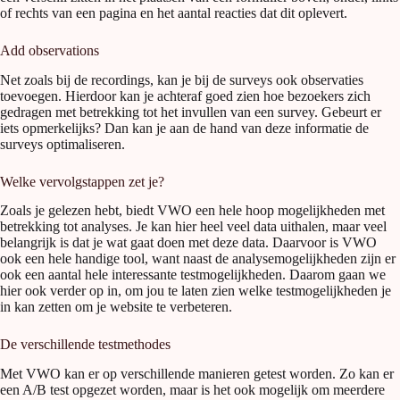
of rechts van een pagina en het aantal reacties dat dit oplevert.
Add observations
Net zoals bij de recordings, kan je bij de surveys ook observaties
toevoegen. Hierdoor kan je achteraf goed zien hoe bezoekers zich
gedragen met betrekking tot het invullen van een survey. Gebeurt er
iets opmerkelijks? Dan kan je aan de hand van deze informatie de
surveys optimaliseren.
Welke vervolgstappen zet je?
Zoals je gelezen hebt, biedt VWO een hele hoop mogelijkheden met
betrekking tot analyses. Je kan hier heel veel data uithalen, maar veel
belangrijk is dat je wat gaat doen met deze data. Daarvoor is VWO
ook een hele handige tool, want naast de analysemogelijkheden zijn er
ook een aantal hele interessante testmogelijkheden. Daarom gaan we
hier ook verder op in, om jou te laten zien welke testmogelijkheden je
in kan zetten om je website te verbeteren.
De verschillende testmethodes
Met VWO kan er op verschillende manieren getest worden. Zo kan er
een A/B test opgezet worden, maar is het ook mogelijk om meerdere