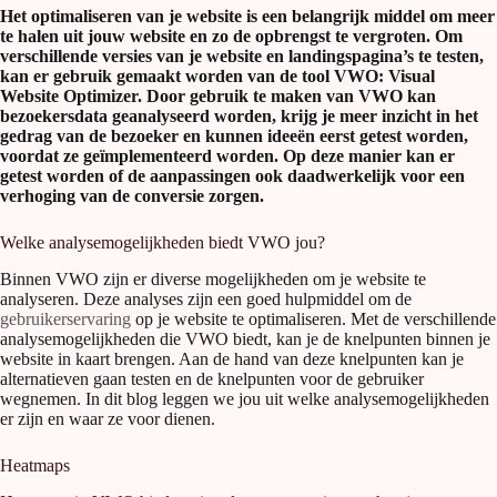
Het optimaliseren van je website is een belangrijk middel om meer
te halen uit jouw website en zo de opbrengst te vergroten. Om
verschillende versies van je website en landingspagina’s te testen,
kan er gebruik gemaakt worden van de tool VWO: Visual
Website Optimizer. Door gebruik te maken van VWO kan
bezoekersdata geanalyseerd worden, krijg je meer inzicht in het
gedrag van de bezoeker en kunnen ideeën eerst getest worden,
voordat ze geïmplementeerd worden. Op deze manier kan er
getest worden of de aanpassingen ook daadwerkelijk voor een
verhoging van de conversie zorgen.
Welke analysemogelijkheden biedt VWO jou?
Binnen VWO zijn er diverse mogelijkheden om je website te
analyseren. Deze analyses zijn een goed hulpmiddel om de
gebruikerservaring
op je website te optimaliseren. Met de verschillende
analysemogelijkheden die VWO biedt, kan je de knelpunten binnen je
website in kaart brengen. Aan de hand van deze knelpunten kan je
alternatieven gaan testen en de knelpunten voor de gebruiker
wegnemen. In dit blog leggen we jou uit welke analysemogelijkheden
er zijn en waar ze voor dienen.
Heatmaps