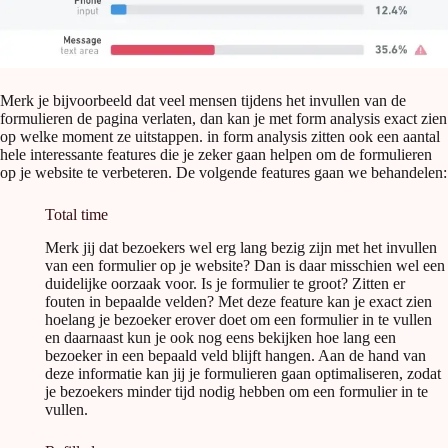
Merk je bijvoorbeeld dat veel mensen tijdens het invullen van de
formulieren de pagina verlaten, dan kan je met form analysis exact zien
op welke moment ze uitstappen. in form analysis zitten ook een aantal
hele interessante features die je zeker gaan helpen om de formulieren
op je website te verbeteren. De volgende features gaan we behandelen:
Total time
Merk jij dat bezoekers wel erg lang bezig zijn met het invullen
van een formulier op je website? Dan is daar misschien wel een
duidelijke oorzaak voor. Is je formulier te groot? Zitten er
fouten in bepaalde velden? Met deze feature kan je exact zien
hoelang je bezoeker erover doet om een formulier in te vullen
en daarnaast kun je ook nog eens bekijken hoe lang een
bezoeker in een bepaald veld blijft hangen. Aan de hand van
deze informatie kan jij je formulieren gaan optimaliseren, zodat
je bezoekers minder tijd nodig hebben om een formulier in te
vullen.