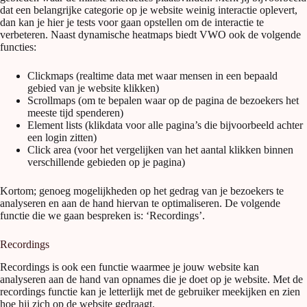
dat een belangrijke categorie op je website weinig interactie oplevert,
dan kan je hier je tests voor gaan opstellen om de interactie te
verbeteren. Naast dynamische heatmaps biedt VWO ook de volgende
functies:
Clickmaps (realtime data met waar mensen in een bepaald
gebied van je website klikken)
Scrollmaps (om te bepalen waar op de pagina de bezoekers het
meeste tijd spenderen)
Element lists (klikdata voor alle pagina’s die bijvoorbeeld achter
een login zitten)
Click area (voor het vergelijken van het aantal klikken binnen
verschillende gebieden op je pagina)
Kortom; genoeg mogelijkheden op het gedrag van je bezoekers te
analyseren en aan de hand hiervan te optimaliseren. De volgende
functie die we gaan bespreken is: ‘Recordings’.
Recordings
Recordings is ook een functie waarmee je jouw website kan
analyseren aan de hand van opnames die je doet op je website. Met de
recordings functie kan je letterlijk met de gebruiker meekijken en zien
hoe hij zich op de website gedraagt.