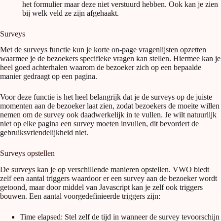
het formulier maar deze niet verstuurd hebben. Ook kan je zien
bij welk veld ze zijn afgehaakt.
Surveys
Met de surveys functie kun je korte on-page vragenlijsten opzetten
waarmee je de bezoekers specifieke vragen kan stellen. Hiermee kan je
heel goed achterhalen waarom de bezoeker zich op een bepaalde
manier gedraagt op een pagina.
Voor deze functie is het heel belangrijk dat je de surveys op de juiste
momenten aan de bezoeker laat zien, zodat bezoekers de moeite willen
nemen om de survey ook daadwerkelijk in te vullen. Je wilt natuurlijk
niet op elke pagina een survey moeten invullen, dit bevordert de
gebruiksvriendelijkheid niet.
Surveys opstellen
De surveys kan je op verschillende manieren opstellen. VWO biedt
zelf een aantal triggers waardoor er een survey aan de bezoeker wordt
getoond, maar door middel van Javascript kan je zelf ook triggers
bouwen. Een aantal voorgedefinieerde triggers zijn:
Time elapsed: Stel zelf de tijd in wanneer de survey tevoorschijn