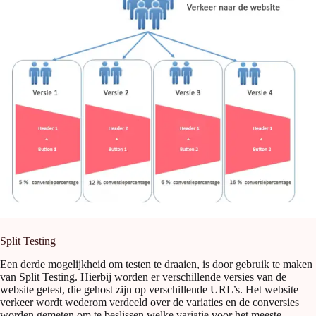
Split Testing
Een derde mogelijkheid om testen te draaien, is door gebruik te maken
van Split Testing. Hierbij worden er verschillende versies van de
website getest, die gehost zijn op verschillende URL’s. Het website
verkeer wordt wederom verdeeld over de variaties en de conversies
worden gemeten om te beslissen welke variatie voor het meeste