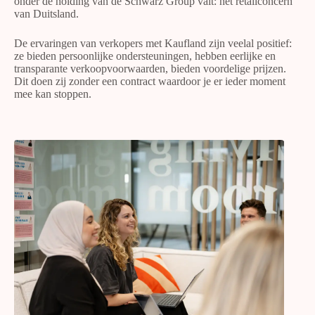
onder de holding van de Schwarz Group valt: hét retailconcern
van Duitsland.
De ervaringen van verkopers met Kaufland zijn veelal positief:
ze bieden persoonlijke ondersteuningen, hebben eerlijke en
transparante verkoopvoorwaarden, bieden voordelige prijzen.
Dit doen zij zonder een contract waardoor je er ieder moment
mee kan stoppen.