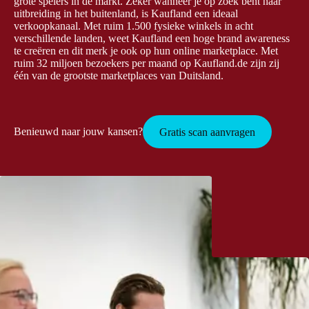
grote spelers in de markt. Zeker wanneer je op zoek bent naar
uitbreiding in het buitenland, is Kaufland een ideaal
verkoopkanaal. Met ruim 1.500 fysieke winkels in acht
verschillende landen, weet Kaufland een hoge brand awareness
te creëren en dit merk je ook op hun online marketplace. Met
ruim 32 miljoen bezoekers per maand op Kaufland.de zijn zij
één van de grootste marketplaces van Duitsland.
Benieuwd naar jouw kansen?
Gratis scan aanvragen