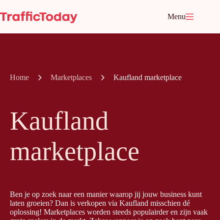
Ga
naar
Menu
de
inhoud
Home
Marketplaces
Kaufland marketplace
Kaufland
marketplace
Ben je op zoek naar een manier waarop jij jouw business kunt
laten groeien? Dan is verkopen via Kaufland misschien dé
oplossing! Marketplaces worden steeds populairder en zijn vaak