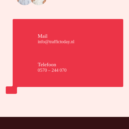
Mail
info@traffictoday.nl
Telefoon
0570 – 244 070