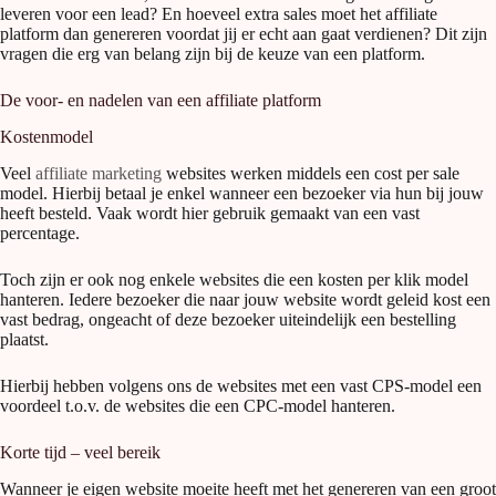
leveren voor een lead? En hoeveel extra sales moet het affiliate
platform dan genereren voordat jij er echt aan gaat verdienen? Dit zijn
vragen die erg van belang zijn bij de keuze van een platform.
De voor- en nadelen van een affiliate platform
Kostenmodel
Veel
affiliate marketing
websites werken middels een cost per sale
model. Hierbij betaal je enkel wanneer een bezoeker via hun bij jouw
heeft besteld. Vaak wordt hier gebruik gemaakt van een vast
percentage.
Toch zijn er ook nog enkele websites die een kosten per klik model
hanteren. Iedere bezoeker die naar jouw website wordt geleid kost een
vast bedrag, ongeacht of deze bezoeker uiteindelijk een bestelling
plaatst.
Hierbij hebben volgens ons de websites met een vast CPS-model een
voordeel t.o.v. de websites die een CPC-model hanteren.
Korte tijd – veel bereik
Wanneer je eigen website moeite heeft met het genereren van een groot