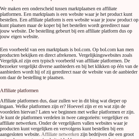
We maken een onderscheid tussen marktplaatsen en affiliate
platformen. Een marktplaats is een website waar je het product kunt
bestellen. Een affiliate platform is een website waar je jouw product op
kunt plaatsen maar de koper bij het bestellen wordt geredirect naar
jouw website. De bestelling gebeurt bij een affiliate platform dus op
jouw eigen website.
Een voorbeeld van een marktplaats is bol.com. Op bol.com kan men
producten bekijken en direct afrekenen. Vergelijkingswebsites zoals
Vergelijk.nl zijn een typisch voorbeeld van affiliate platformen. De
bezoeker vergelijkt diverse aanbieders en bij het klikken op één van de
aanbieders wordt hij of zij geredirect naar de website van de aanbieder
om daar de bestelling te plaatsen.
Affiliate platformen
Affiliate platformen dus, daar zullen we in dit blog wat dieper op
ingaan. Welke platformen zijn er? Hoeveel zijn er en wat zijn de
voordelen hiervan? Laten we beginnen met welke platformen er zijn.
Je kunt de platformen verdelen in twee categorieën: vergelijker en
affiliate netwerken. Onder de vergelijkers vallen websites waar je
producten kunt vergelijken en vervolgens kunt bestellen bij een
aangesloten website.
Affiliate netwerken
zijn bedrijven die een groot