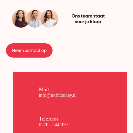
Ons team staat
voor je klaar
Neem contact op
Mail
info@traffictoday.nl
Telefoon
0570 - 244 070