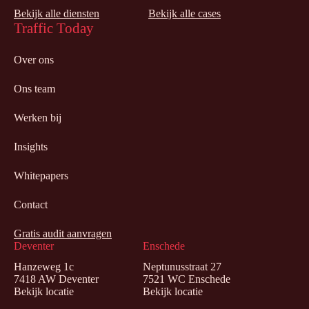
Bekijk alle diensten
Bekijk alle cases
Traffic Today
Over ons
Ons team
Werken bij
Insights
Whitepapers
Contact
Gratis audit aanvragen
Deventer
Enschede
Hanzeweg 1c
Neptunusstraat 27
7418 AW Deventer
7521 WC Enschede
Bekijk locatie
Bekijk locatie