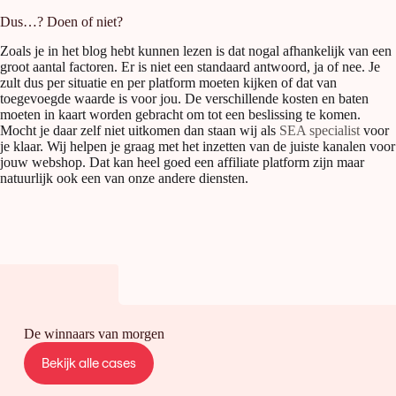
Dus…? Doen of niet?
Zoals je in het blog hebt kunnen lezen is dat nogal afhankelijk van een
groot aantal factoren. Er is niet een standaard antwoord, ja of nee. Je
zult dus per situatie en per platform moeten kijken of dat van
toegevoegde waarde is voor jou. De verschillende kosten en baten
moeten in kaart worden gebracht om tot een beslissing te komen.
Mocht je daar zelf niet uitkomen dan staan wij als
SEA specialist
voor
je klaar. Wij helpen je graag met het inzetten van de juiste kanalen voor
jouw webshop. Dat kan heel goed een affiliate platform zijn maar
natuurlijk ook een van onze andere diensten.
De winnaars van morgen
Bekijk alle cases