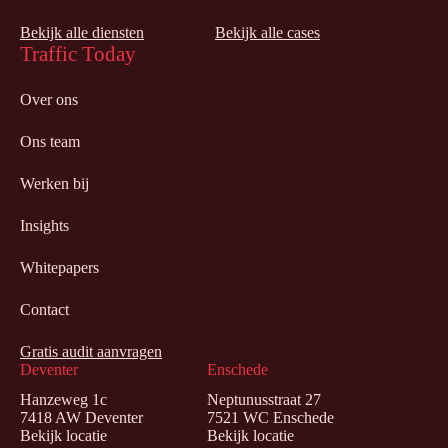
Bekijk alle diensten
Bekijk alle cases
Traffic Today
Over ons
Ons team
Werken bij
Insights
Whitepapers
Contact
Gratis audit aanvragen
Deventer
Enschede
Hanzeweg 1c
Neptunusstraat 27
7418 AW Deventer
7521 WC Enschede
Bekijk locatie
Bekijk locatie