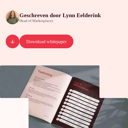
Geschreven door
Lynn Eelderink
Head of Marketplaces
Download whitepaper