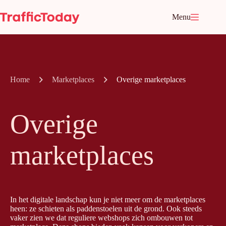
Ga
naar
Menu
de
inhoud
Home
Marketplaces
Overige marketplaces
Overige
marketplaces
In het digitale landschap kun je niet meer om de marketplaces
heen: ze schieten als paddenstoelen uit de grond. Ook steeds
vaker zien we dat reguliere webshops zich ombouwen tot