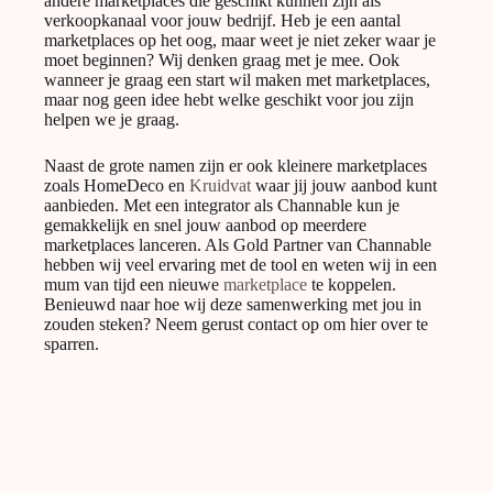
andere marketplaces die geschikt kunnen zijn als
verkoopkanaal voor jouw bedrijf. Heb je een aantal
marketplaces op het oog, maar weet je niet zeker waar je
moet beginnen? Wij denken graag met je mee. Ook
wanneer je graag een start wil maken met marketplaces,
maar nog geen idee hebt welke geschikt voor jou zijn
helpen we je graag.
Naast de grote namen zijn er ook kleinere marketplaces
zoals HomeDeco en
Kruidvat
waar jij jouw aanbod kunt
aanbieden. Met een integrator als Channable kun je
gemakkelijk en snel jouw aanbod op meerdere
marketplaces lanceren. Als Gold Partner van Channable
hebben wij veel ervaring met de tool en weten wij in een
mum van tijd een nieuwe
marketplace
te koppelen.
Benieuwd naar hoe wij deze samenwerking met jou in
zouden steken? Neem gerust contact op om hier over te
sparren.