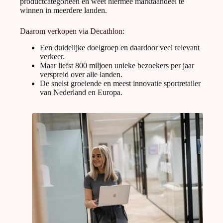
productcategorieën en weet hiermee marktaandeel te
winnen in meerdere landen.
Daarom verkopen via Decathlon:
Een duidelijke doelgroep en daardoor veel relevant
verkeer.
Maar liefst 800 miljoen unieke bezoekers per jaar
verspreid over alle landen.
De snelst groeiende en meest innovatie sportretailer
van Nederland en Europa.