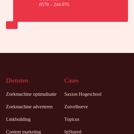
0570 – 244 070
Diensten
Cases
Zoekmachine optimalisatie
Saxion Hogeschool
Zoekmachine adverteren
Zuivelhoeve
Linkbuilding
Topicus
Content marketing
InShared