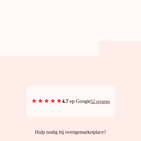
4.7
op Google
52 reviews
Hulp nodig bij overigemarketplace?