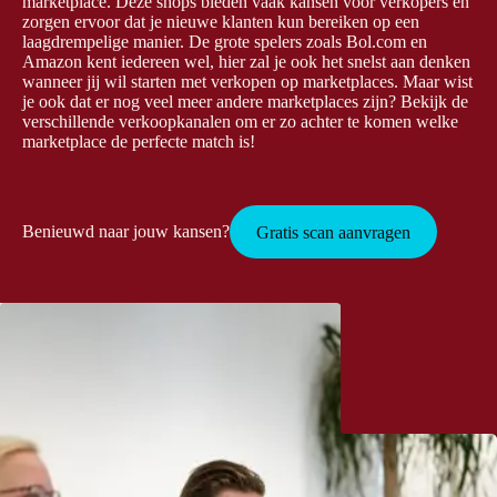
marketplace. Deze shops bieden vaak kansen voor verkopers en
zorgen ervoor dat je nieuwe klanten kun bereiken op een
laagdrempelige manier. De grote spelers zoals Bol.com en
Amazon kent iedereen wel, hier zal je ook het snelst aan denken
wanneer jij wil starten met verkopen op marketplaces. Maar wist
je ook dat er nog veel meer andere marketplaces zijn? Bekijk de
verschillende verkoopkanalen om er zo achter te komen welke
marketplace de perfecte match is!
Benieuwd naar jouw kansen?
Gratis scan aanvragen