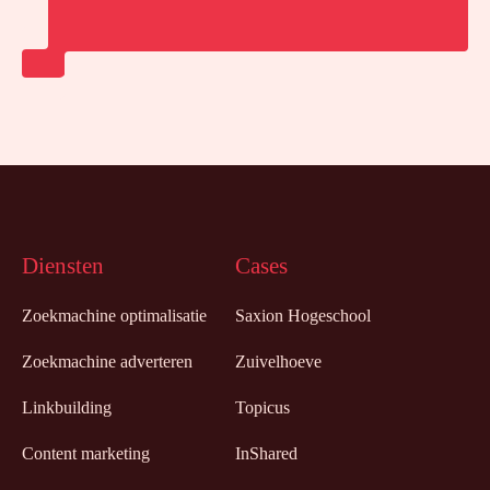
Diensten
Cases
Zoekmachine optimalisatie
Saxion Hogeschool
Zoekmachine adverteren
Zuivelhoeve
Linkbuilding
Topicus
Content marketing
InShared