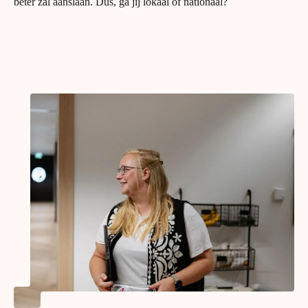
beter zal aanslaan. Dus, ga jij lokaal of nationaal?