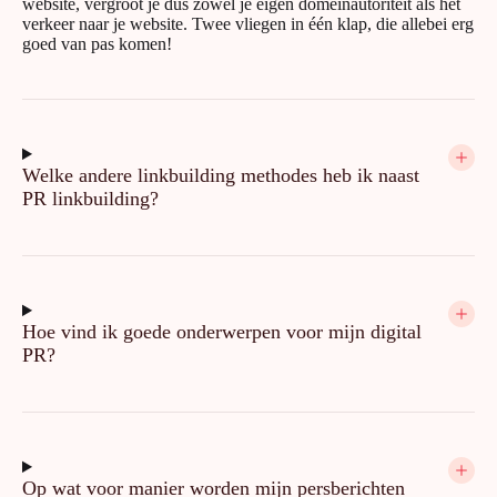
website, vergroot je dus zowel je eigen domeinautoriteit als het
verkeer naar je website. Twee vliegen in één klap, die allebei erg
goed van pas komen!
Welke andere linkbuilding methodes heb ik naast
PR linkbuilding?
Hoe vind ik goede onderwerpen voor mijn digital
PR?
Op wat voor manier worden mijn persberichten