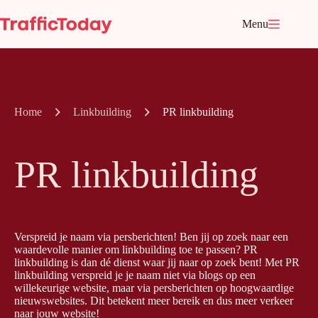
Ga
naar
Menu
de
inhoud
Home
Linkbuilding
PR linkbuilding
PR linkbuilding
Verspreid je naam via persberichten! Ben jij op zoek naar een
waardevolle manier om linkbuilding toe te passen? PR
linkbuilding is dan dé dienst waar jij naar op zoek bent! Met PR
linkbuilding verspreid je je naam niet via blogs op een
willekeurige website, maar via persberichten op hoogwaardige
nieuwswebsites. Dit betekent meer bereik en dus meer verkeer
naar jouw website!