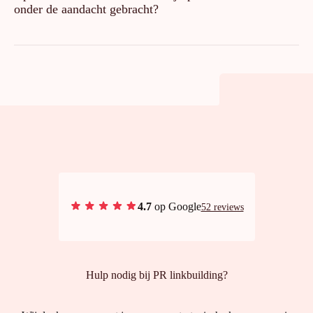
onder de aandacht gebracht?
4.7
op Google
52 reviews
Hulp nodig bij PR linkbuilding?