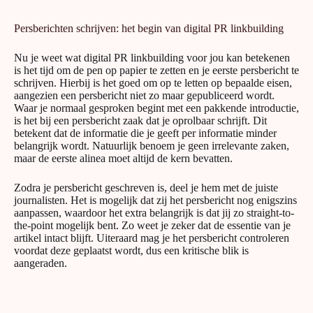
Persberichten schrijven: het begin van digital PR linkbuilding
Nu je weet wat digital PR linkbuilding voor jou kan betekenen
is het tijd om de pen op papier te zetten en je eerste persbericht te
schrijven. Hierbij is het goed om op te letten op bepaalde eisen,
aangezien een persbericht niet zo maar gepubliceerd wordt.
Waar je normaal gesproken begint met een pakkende introductie,
is het bij een persbericht zaak dat je oprolbaar schrijft. Dit
betekent dat de informatie die je geeft per informatie minder
belangrijk wordt. Natuurlijk benoem je geen irrelevante zaken,
maar de eerste alinea moet altijd de kern bevatten.
Zodra je persbericht geschreven is, deel je hem met de juiste
journalisten. Het is mogelijk dat zij het persbericht nog enigszins
aanpassen, waardoor het extra belangrijk is dat jij zo straight-to-
the-point mogelijk bent. Zo weet je zeker dat de essentie van je
artikel intact blijft. Uiteraard mag je het persbericht controleren
voordat deze geplaatst wordt, dus een kritische blik is
aangeraden.