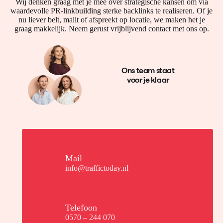
Wij denken graag met je mee over strategische kansen om via
waardevolle PR-linkbuilding sterke backlinks te realiseren. Of je
nu liever belt, mailt of afspreekt op locatie, we maken het je
graag makkelijk. Neem gerust vrijblijvend contact met ons op.
Ons team staat
voor je klaar
Mail
info@traffictoday.nl
Telefoon
0570 – 244 070