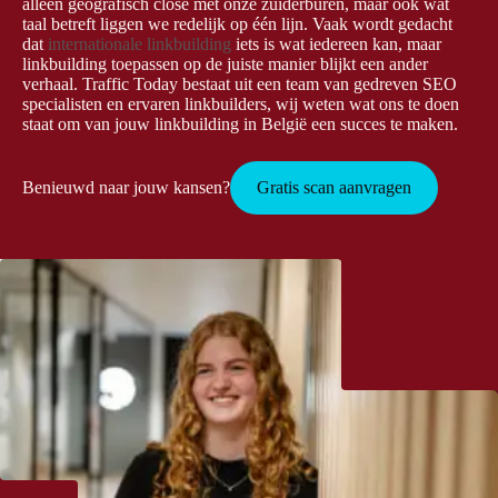
alleen geografisch close met onze zuiderburen, maar ook wat
taal betreft liggen we redelijk op één lijn. Vaak wordt gedacht
dat
internationale linkbuilding
iets is wat iedereen kan, maar
linkbuilding toepassen op de juiste manier blijkt een ander
verhaal. Traffic Today bestaat uit een team van gedreven SEO
specialisten en ervaren linkbuilders, wij weten wat ons te doen
staat om van jouw linkbuilding in België een succes te maken.
Benieuwd naar jouw kansen?
Gratis scan aanvragen