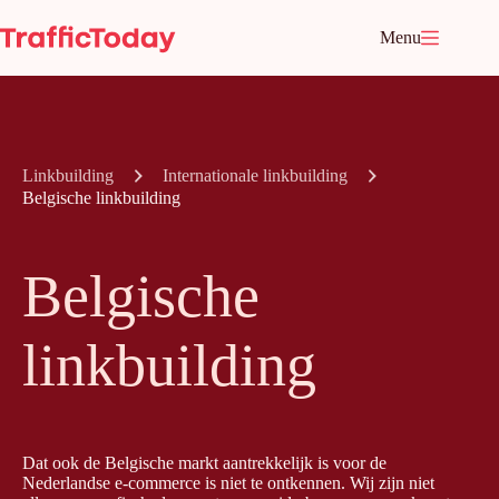
Ga
naar
Menu
de
inhoud
Linkbuilding
Internationale linkbuilding
Belgische linkbuilding
Belgische
linkbuilding
Dat ook de Belgische markt aantrekkelijk is voor de
Nederlandse e-commerce is niet te ontkennen. Wij zijn niet