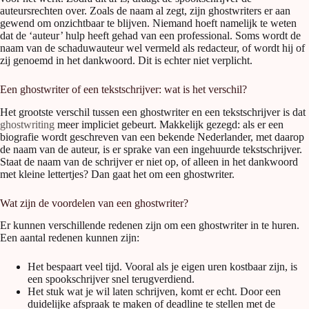
auteursrechten over. Zoals de naam al zegt, zijn ghostwriters er aan
gewend om onzichtbaar te blijven. Niemand hoeft namelijk te weten
dat de ‘auteur’ hulp heeft gehad van een professional. Soms wordt de
naam van de schaduwauteur wel vermeld als redacteur, of wordt hij of
zij genoemd in het dankwoord. Dit is echter niet verplicht.
Een ghostwriter of een tekstschrijver: wat is het verschil?
Het grootste verschil tussen een ghostwriter en een tekstschrijver is dat
ghostwriting
meer impliciet gebeurt. Makkelijk gezegd: als er een
biografie wordt geschreven van een bekende Nederlander, met daarop
de naam van de auteur, is er sprake van een ingehuurde tekstschrijver.
Staat de naam van de schrijver er niet op, of alleen in het dankwoord
met kleine lettertjes? Dan gaat het om een ghostwriter.
Wat zijn de voordelen van een ghostwriter?
Er kunnen verschillende redenen zijn om een ghostwriter in te huren.
Een aantal redenen kunnen zijn:
Het bespaart veel tijd. Vooral als je eigen uren kostbaar zijn, is
een spookschrijver snel terugverdiend.
Het stuk wat je wil laten schrijven, komt er echt. Door een
duidelijke afspraak te maken of deadline te stellen met de