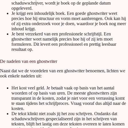
schaduwschrijver, wordt je boek op de geplande datum
opgeleverd.
Je krijgt een inhoudelijk boek. Een goede ghostwriter weet
precies hoe hij structuur en vorm moet aanbrengen. Ook kan hij
of zij extra onderzoek voor je doen, waardoor je boek nog meer
inhoud krijgt.
Je bent verzekerd van een professionele schrijfstijl. Een
ghostwriter weet namelijk precies hoe hij of zij iets moet
formuleren. Dit levert een professioneel en prettig leesbaar
resultaat op.
De nadelen van een ghostwriter
Naast dat we de voordelen van een ghostwriter benoemen, lichten we
ook enkele nadelen uit:
Het kost veel geld. Je betaalt vaak op basis van het aantal
woorden of op basis van uren. De meeste ghostwriters zijn
transparant in de kosten, zodat je niet voor een verrassing komt
te staan tijdens het schrijfproces. Vraag vooraf dus altijd naar de
kosten.
De tekst klinkt niet zoals jij het zou schrijven. Ondanks dat
schaduwschrijvers gespecialiseerd zijn in het schrijven van
teksten, blijft het lastig om deze teksten overeen te laten komen