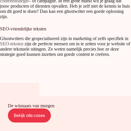
contentstrategie
– of campagne. In een grote markt wil je graag dat
jouw producten of diensten opvallen. Heb je zelf niet de kennis in huis
om dit goed te doen? Dan kan een ghostwriter een goede oplossing
zijn.
SEO-vriendelijke teksten
Ghostwriters die gespecialiseerd zijn in marketing of zelfs specifiek in
SEO-teksten
zijn de perfecte mensen om in te zetten voor je website of
andere tekstuele uitingen. Ze weten namelijk precies hoe ze deze
strategie goed kunnen inzetten om goede content te creëren.
De winnaars van morgen
Bekijk alle cases