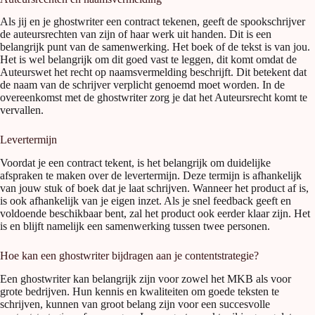
Als jij en je ghostwriter een contract tekenen, geeft de spookschrijver
de auteursrechten van zijn of haar werk uit handen. Dit is een
belangrijk punt van de samenwerking. Het boek of de tekst is van jou.
Het is wel belangrijk om dit goed vast te leggen, dit komt omdat de
Auteurswet het recht op naamsvermelding beschrijft. Dit betekent dat
de naam van de schrijver verplicht genoemd moet worden. In de
overeenkomst met de ghostwriter zorg je dat het Auteursrecht komt te
vervallen.
Levertermijn
Voordat je een contract tekent, is het belangrijk om duidelijke
afspraken te maken over de levertermijn. Deze termijn is afhankelijk
van jouw stuk of boek dat je laat schrijven. Wanneer het product af is,
is ook afhankelijk van je eigen inzet. Als je snel feedback geeft en
voldoende beschikbaar bent, zal het product ook eerder klaar zijn. Het
is en blijft namelijk een samenwerking tussen twee personen.
Hoe kan een ghostwriter bijdragen aan je contentstrategie?
Een ghostwriter kan belangrijk zijn voor zowel het MKB als voor
grote bedrijven. Hun kennis en kwaliteiten om goede teksten te
schrijven, kunnen van groot belang zijn voor een succesvolle