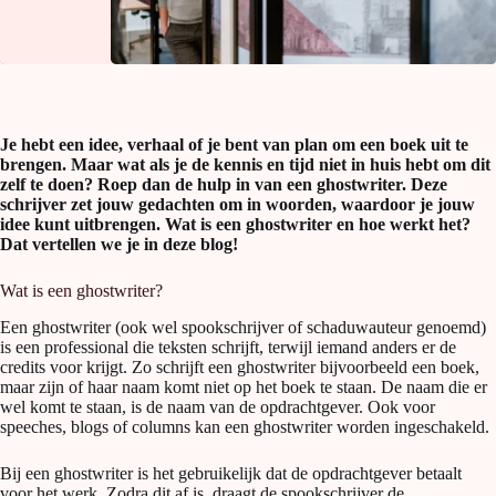
Je hebt een idee, verhaal of je bent van plan om een boek uit te
brengen. Maar wat als je de kennis en tijd niet in huis hebt om dit
zelf te doen? Roep dan de hulp in van een ghostwriter. Deze
schrijver zet jouw gedachten om in woorden, waardoor je jouw
idee kunt uitbrengen. Wat is een ghostwriter en hoe werkt het?
Dat vertellen we je in deze blog!
Wat is een ghostwriter?
Een ghostwriter (ook wel spookschrijver of schaduwauteur genoemd)
is een professional die teksten schrijft, terwijl iemand anders er de
credits voor krijgt. Zo schrijft een ghostwriter bijvoorbeeld een boek,
maar zijn of haar naam komt niet op het boek te staan. De naam die er
wel komt te staan, is de naam van de opdrachtgever. Ook voor
speeches, blogs of columns kan een ghostwriter worden ingeschakeld.
Bij een ghostwriter is het gebruikelijk dat de opdrachtgever betaalt
voor het werk. Zodra dit af is, draagt de spookschrijver de