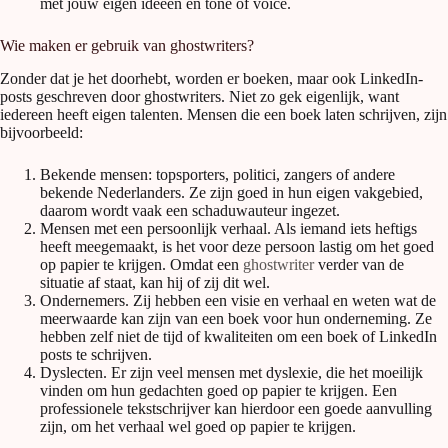
met jouw eigen ideeën en tone of voice.
Wie maken er gebruik van ghostwriters?
Zonder dat je het doorhebt, worden er boeken, maar ook LinkedIn-
posts geschreven door ghostwriters. Niet zo gek eigenlijk, want
iedereen heeft eigen talenten. Mensen die een boek laten schrijven, zijn
bijvoorbeeld:
Bekende mensen: topsporters, politici, zangers of andere
bekende Nederlanders. Ze zijn goed in hun eigen vakgebied,
daarom wordt vaak een schaduwauteur ingezet.
Mensen met een persoonlijk verhaal. Als iemand iets heftigs
heeft meegemaakt, is het voor deze persoon lastig om het goed
op papier te krijgen. Omdat een
ghostwriter
verder van de
situatie af staat, kan hij of zij dit wel.
Ondernemers. Zij hebben een visie en verhaal en weten wat de
meerwaarde kan zijn van een boek voor hun onderneming. Ze
hebben zelf niet de tijd of kwaliteiten om een boek of LinkedIn
posts te schrijven.
Dyslecten. Er zijn veel mensen met dyslexie, die het moeilijk
vinden om hun gedachten goed op papier te krijgen. Een
professionele tekstschrijver kan hierdoor een goede aanvulling
zijn, om het verhaal wel goed op papier te krijgen.