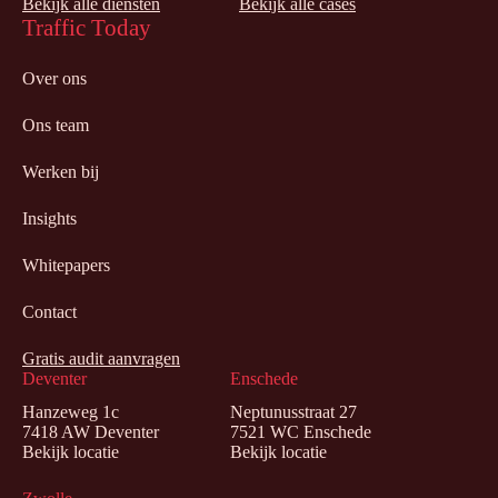
Bekijk alle diensten
Bekijk alle cases
Traffic Today
Over ons
Ons team
Werken bij
Insights
Whitepapers
Contact
Gratis audit aanvragen
Deventer
Enschede
Hanzeweg 1c
Neptunusstraat 27
7418 AW Deventer
7521 WC Enschede
Bekijk locatie
Bekijk locatie