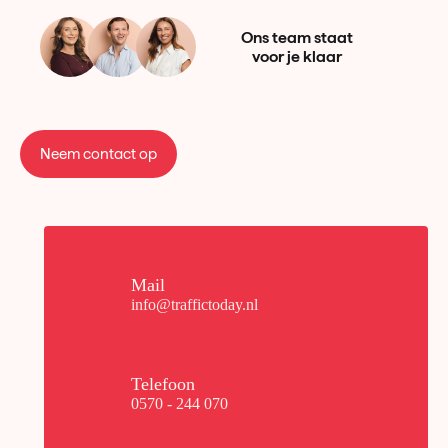
Ons team staat
voor je klaar
Neem contact op
Mail
info@traffictoday.nl
Telefoon
0570 - 244 070