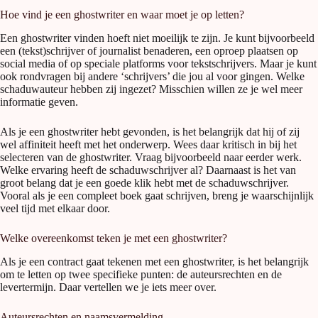
Hoe vind je een ghostwriter en waar moet je op letten?
Een ghostwriter vinden hoeft niet moeilijk te zijn. Je kunt bijvoorbeeld
een (tekst)schrijver of journalist benaderen, een oproep plaatsen op
social media of op speciale platforms voor tekstschrijvers. Maar je kunt
ook rondvragen bij andere ‘schrijvers’ die jou al voor gingen. Welke
schaduwauteur hebben zij ingezet? Misschien willen ze je wel meer
informatie geven.
Als je een ghostwriter hebt gevonden, is het belangrijk dat hij of zij
wel affiniteit heeft met het onderwerp. Wees daar kritisch in bij het
selecteren van de ghostwriter. Vraag bijvoorbeeld naar eerder werk.
Welke ervaring heeft de schaduwschrijver al? Daarnaast is het van
groot belang dat je een goede klik hebt met de schaduwschrijver.
Vooral als je een compleet boek gaat schrijven, breng je waarschijnlijk
veel tijd met elkaar door.
Welke overeenkomst teken je met een ghostwriter?
Als je een contract gaat tekenen met een ghostwriter, is het belangrijk
om te letten op twee specifieke punten: de auteursrechten en de
levertermijn. Daar vertellen we je iets meer over.
Auteursrechten en naamsvermelding