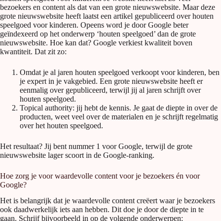
bezoekers en content als dat van een grote nieuwswebsite. Maar deze
grote nieuwswebsite heeft laatst een artikel gepubliceerd over houten
speelgoed voor kinderen. Opeens word je door Google beter
geïndexeerd op het onderwerp ‘houten speelgoed’ dan de grote
nieuwswebsite. Hoe kan dat? Google verkiest kwaliteit boven
kwantiteit. Dat zit zo:
Omdat je al jaren houten speelgoed verkoopt voor kinderen, ben
je expert in je vakgebied. Een grote nieuwswebsite heeft er
eenmalig over gepubliceerd, terwijl jij al jaren schrijft over
houten speelgoed.
Topical authority: jij hebt de kennis. Je gaat de diepte in over de
producten, weet veel over de materialen en je schrijft regelmatig
over het houten speelgoed.
Het resultaat? Jij bent nummer 1 voor Google, terwijl de grote
nieuwswebsite lager scoort in de Google-ranking.
Hoe zorg je voor waardevolle content voor je bezoekers én voor
Google?
Het is belangrijk dat je waardevolle content creëert waar je bezoekers
ook daadwerkelijk iets aan hebben. Dit doe je door de diepte in te
gaan. Schrijf bijvoorbeeld in op de volgende onderwerpen: