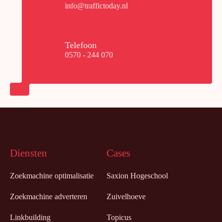
info@traffictoday.nl
Telefoon
0570 - 244 070
Diensten
Cases
Zoekmachine optimalisatie
Saxion Hogeschool
Zoekmachine adverteren
Zuivelhoeve
Linkbuilding
Topicus