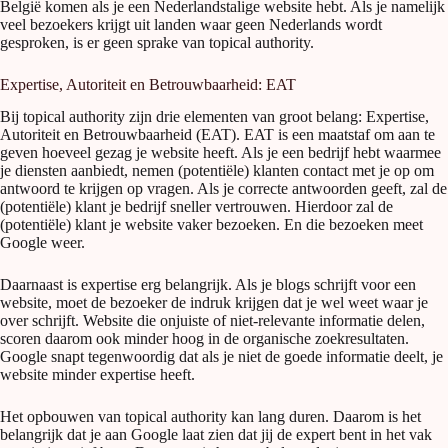
België komen als je een Nederlandstalige website hebt. Als je namelijk
veel bezoekers krijgt uit landen waar geen Nederlands wordt
gesproken, is er geen sprake van topical authority.
Expertise, Autoriteit en Betrouwbaarheid: EAT
Bij topical authority zijn drie elementen van groot belang: Expertise,
Autoriteit en Betrouwbaarheid (EAT). EAT is een maatstaf om aan te
geven hoeveel gezag je website heeft. Als je een bedrijf hebt waarmee
je diensten aanbiedt, nemen (potentiële) klanten contact met je op om
antwoord te krijgen op vragen. Als je correcte antwoorden geeft, zal de
(potentiële) klant je bedrijf sneller vertrouwen. Hierdoor zal de
(potentiële) klant je website vaker bezoeken. En die bezoeken meet
Google weer.
Daarnaast is expertise erg belangrijk. Als je blogs schrijft voor een
website, moet de bezoeker de indruk krijgen dat je wel weet waar je
over schrijft. Website die onjuiste of niet-relevante informatie delen,
scoren daarom ook minder hoog in de organische zoekresultaten.
Google snapt tegenwoordig dat als je niet de goede informatie deelt, je
website minder expertise heeft.
Het opbouwen van topical authority kan lang duren. Daarom is het
belangrijk dat je aan Google laat zien dat jij de expert bent in het vak