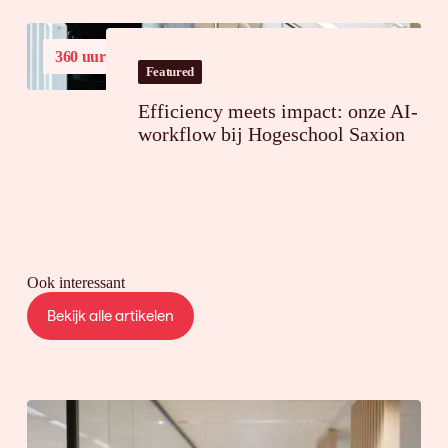
360 uur
tijdsbesparing op jaarbasis
Featured
Efficiency meets impact: onze AI-
workflow bij Hogeschool Saxion
Ook interessant
Bekijk alle artikelen