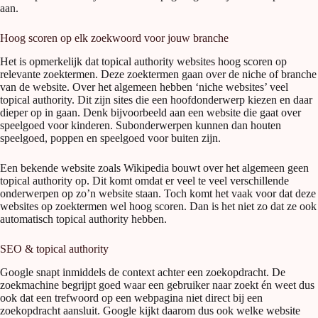
aan.
Hoog scoren op elk zoekwoord voor jouw branche
Het is opmerkelijk dat topical authority websites hoog scoren op
relevante zoektermen. Deze zoektermen gaan over de niche of branche
van de website. Over het algemeen hebben ‘niche websites’ veel
topical authority. Dit zijn sites die een hoofdonderwerp kiezen en daar
dieper op in gaan. Denk bijvoorbeeld aan een website die gaat over
speelgoed voor kinderen. Subonderwerpen kunnen dan houten
speelgoed, poppen en speelgoed voor buiten zijn.
Een bekende website zoals Wikipedia bouwt over het algemeen geen
topical authority op. Dit komt omdat er veel te veel verschillende
onderwerpen op zo’n website staan. Toch komt het vaak voor dat deze
websites op zoektermen wel hoog scoren. Dan is het niet zo dat ze ook
automatisch topical authority hebben.
SEO & topical authority
Google snapt inmiddels de context achter een zoekopdracht. De
zoekmachine begrijpt goed waar een gebruiker naar zoekt én weet dus
ook dat een trefwoord op een webpagina niet direct bij een
zoekopdracht aansluit. Google kijkt daarom dus ook welke website