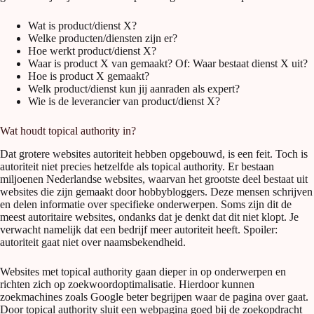
Wat is product/dienst X?
Welke producten/diensten zijn er?
Hoe werkt product/dienst X?
Waar is product X van gemaakt? Of: Waar bestaat dienst X uit?
Hoe is product X gemaakt?
Welk product/dienst kun jij aanraden als expert?
Wie is de leverancier van product/dienst X?
Wat houdt topical authority in?
Dat grotere websites autoriteit hebben opgebouwd, is een feit. Toch is
autoriteit niet precies hetzelfde als topical authority. Er bestaan
miljoenen Nederlandse websites, waarvan het grootste deel bestaat uit
websites die zijn gemaakt door hobbybloggers. Deze mensen schrijven
en delen informatie over specifieke onderwerpen. Soms zijn dit de
meest autoritaire websites, ondanks dat je denkt dat dit niet klopt. Je
verwacht namelijk dat een bedrijf meer autoriteit heeft. Spoiler:
autoriteit gaat niet over naamsbekendheid.
Websites met topical authority gaan dieper in op onderwerpen en
richten zich op zoekwoordoptimalisatie. Hierdoor kunnen
zoekmachines zoals Google beter begrijpen waar de pagina over gaat.
Door topical authority sluit een webpagina goed bij de zoekopdracht