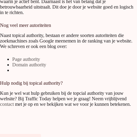
waarin je actief bent. Daarnaast is het van belang dat je
betrouwbaarheid uitstraalt. Dit doe je door je website goed en logisch
in te richten.
Nog veel meer autoriteiten
Naast topical authority, bestaan er andere soorten autoriteiten die
zoekmachines zoals Google meenemen in de ranking van je website.
We schreven er ook een blog over:
Page authority
Domain authority
Hulp nodig bij topical authority?
Kun je wel wat hulp gebruiken bij de topcial authority van jouw
website? Bij Traffic Today helpen we je graag! Neem vrijblijvend
contact
met je op en we bekijken wat we voor je kunnen betekenen.