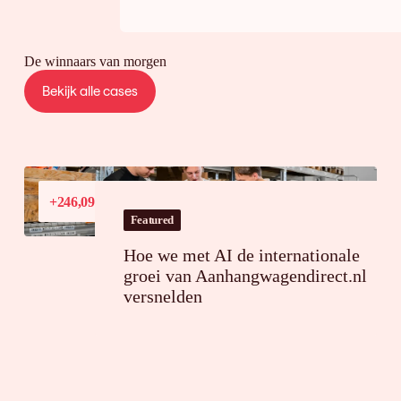
De winnaars van morgen
Bekijk alle cases
Conversiewaardegroei
+246,09%
in Frankrijk
Featured
Hoe we met AI de internationale
groei van Aanhangwagendirect.nl
versnelden