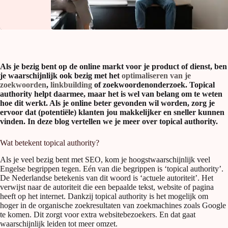
Als je bezig bent op de online markt voor je product of dienst, ben
je waarschijnlijk ook bezig met het
optimaliseren van je
zoekwoorden
,
linkbuilding
of zoekwoordenonderzoek. Topical
authority helpt daarmee, maar het is wel van belang om te weten
hoe dit werkt. Als je online beter gevonden wil worden, zorg je
ervoor dat (potentiële) klanten jou makkelijker en sneller kunnen
vinden. In deze blog vertellen we je meer over topical authority.
Wat betekent topical authority?
Als je veel bezig bent met SEO, kom je hoogstwaarschijnlijk veel
Engelse begrippen tegen. Eén van die begrippen is ‘topical authority’.
De Nederlandse betekenis van dit woord is ‘actuele autoriteit’. Het
verwijst naar de autoriteit die een bepaalde tekst, website of pagina
heeft op het internet. Dankzij topical authority is het mogelijk om
hoger in de organische zoekresultaten van zoekmachines zoals Google
te komen. Dit zorgt voor extra websitebezoekers. En dat gaat
waarschijnlijk leiden tot meer omzet.