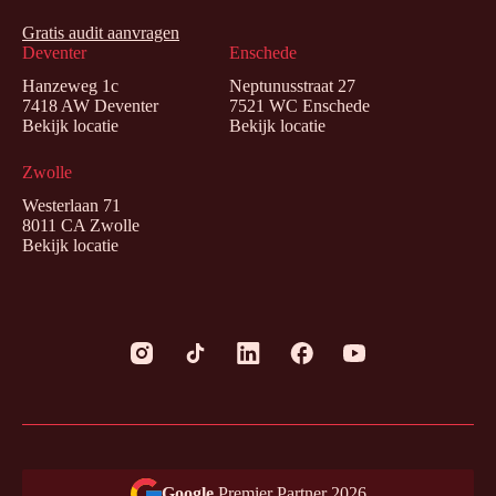
Gratis audit aanvragen
Deventer
Enschede
Hanzeweg 1c
Neptunusstraat 27
7418 AW Deventer
7521 WC Enschede
Bekijk locatie
Bekijk locatie
Zwolle
Westerlaan 71
8011 CA Zwolle
Bekijk locatie
Google
Premier Partner 2026