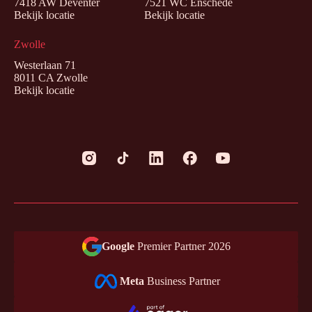
7418 AW Deventer
7521 WC Enschede
Bekijk locatie
Bekijk locatie
Zwolle
Westerlaan 71
8011 CA Zwolle
Bekijk locatie
Google
Premier Partner 2026
Meta
Business Partner