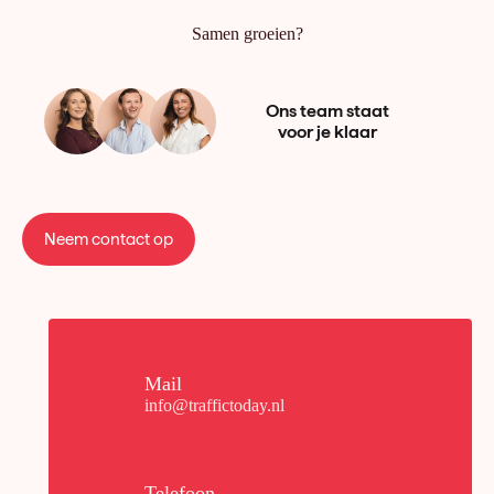
Samen groeien?
Ons team staat
voor je klaar
Neem contact op
Mail
info@traffictoday.nl
Telefoon