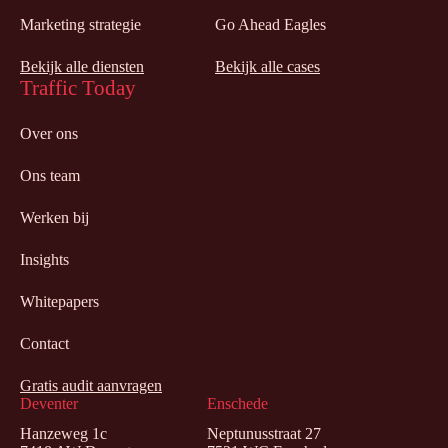
Marketing strategie
Go Ahead Eagles
Bekijk alle diensten
Bekijk alle cases
Traffic Today
Over ons
Ons team
Werken bij
Insights
Whitepapers
Contact
Gratis audit aanvragen
Deventer
Enschede
Hanzeweg 1c
Neptunusstraat 27