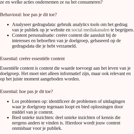
ze en welke acties ondernemen ze na het consumeren?
Behavioral: hoe pas je dit toe?
Analyseer gedragsdata: gebruik analytics tools om het gedrag
van je publiek op je website en
social mediakanalen
te begrijpen.
Content personalisatie: creëer content die aansluit bij de
interesses en behoeften van je doelgroep, gebaseerd op de
gedragsdata die je hebt verzameld.
Essential: creëer essentiële content
Essentiële content is content die waarde toevoegt aan het leven van je
doelgroep. Het moet niet alleen informatief zijn, maar ook relevant en
op het juiste moment aangeboden worden.
Essential: hoe pas je dit toe?
Los problemen op: identificeer de problemen of uitdagingen
waar je doelgroep tegenaan loopt en bied oplossingen door
middel van je content.
Bied unieke inzichten: deel unieke inzichten of kennis die
nergens anders te vinden is. Hierdoor wordt jouw content
onmisbaar voor je publiek.