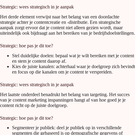
Strategic: wees strategisch in je aanpak
Het derde element verwijst naar het belang van een doordachte
strategie achter je contentcreatie en -distributie. Een strategische
aanpak zorgt ervoor dat je content niet alleen gezien wordt, maar
uiteindelijk ook bijdraagt aan het bereiken van je bedrijfsdoelstellingen.
Strategic: hoe pas je dit toe?
Stel duidelijke doelen: bepaal wat je wilt bereiken met je content
en stem je content daarop af.
Kies de juiste kanalen: achterhaal waar je doelgroep zich bevindt
en focus op die kanalen om je content te verspreiden.
Strategic: wees strategisch in je aanpak
Het laatste onderdeel benadrukt het belang van targeting. Het succes
van je content marketing inspanningen hangt af van hoe goed je je
content richt op de juiste doelgroep.
Strategic: hoe pas je dit toe?
Segmenteer je publiek: deel je publiek op in verschillende
segmenten die gebaseerd is op demografische gegevens of