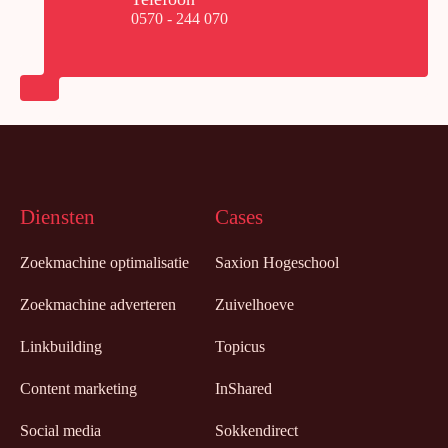
0570 - 244 070
Diensten
Cases
Zoekmachine optimalisatie
Saxion Hogeschool
Zoekmachine adverteren
Zuivelhoeve
Linkbuilding
Topicus
Content marketing
InShared
Social media
Sokkendirect