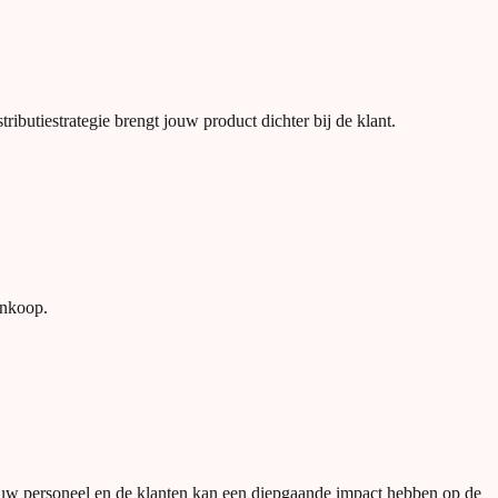
ributiestrategie brengt jouw product dichter bij de klant.
ankoop.
 jouw personeel en de klanten kan een diepgaande impact hebben op de