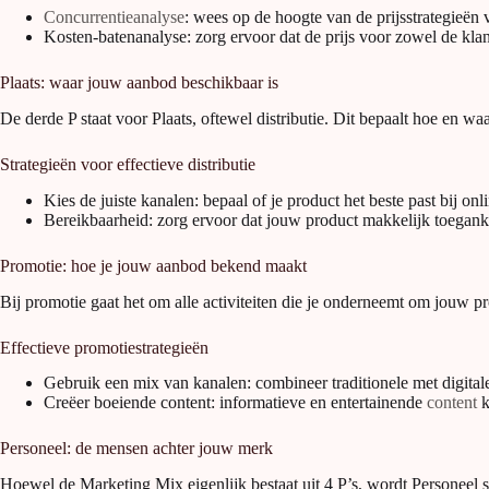
Concurrentieanalyse
: wees op de hoogte van de prijsstrategieën
Kosten-batenanalyse: zorg ervoor dat de prijs voor zowel de klant
Plaats: waar jouw aanbod beschikbaar is
De derde P staat voor Plaats, oftewel distributie. Dit bepaalt hoe en w
Strategieën voor effectieve distributie
Kies de juiste kanalen: bepaal of je product het beste past bij o
Bereikbaarheid: zorg ervoor dat jouw product makkelijk toeganke
Promotie: hoe je jouw aanbod bekend maakt
Bij promotie gaat het om alle activiteiten die je onderneemt om jouw p
Effectieve promotiestrategieën
Gebruik een mix van kanalen: combineer traditionele met digital
Creëer boeiende content: informatieve en entertainende
content
k
Personeel: de mensen achter jouw merk
Hoewel de Marketing Mix eigenlijk bestaat uit 4 P’s, wordt Personeel 