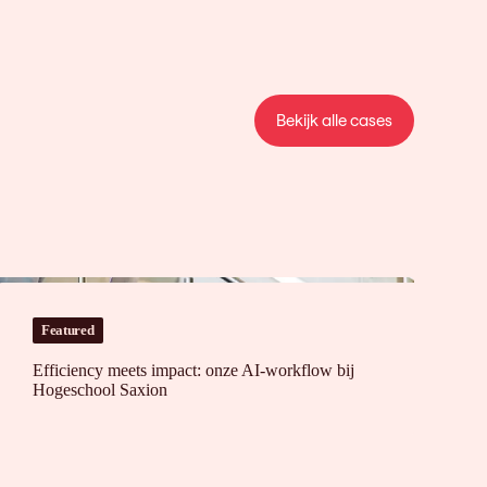
Bekijk alle cases
sis
Featured
Efficiency meets impact: onze AI-workflow bij
Hogeschool Saxion