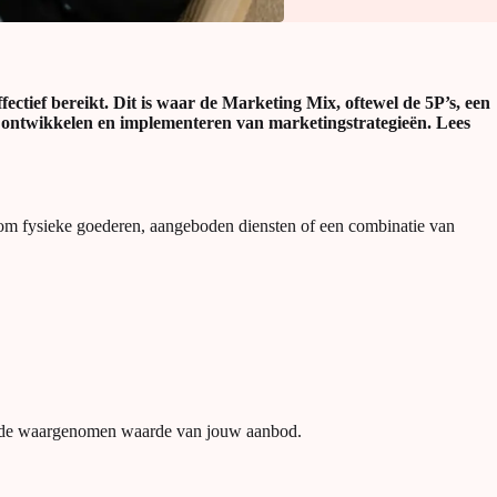
ectief bereikt. Dit is waar de Marketing Mix, oftewel de 5P’s, een
et ontwikkelen en implementeren van marketingstrategieën. Lees
n om fysieke goederen, aangeboden diensten of een combinatie van
k om de waargenomen waarde van jouw aanbod.