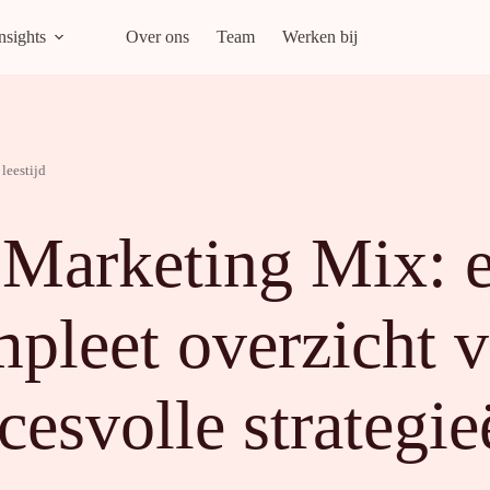
nsights
Over ons
Team
Werken bij
leestijd
Marketing Mix: 
pleet overzicht 
cesvolle strategie