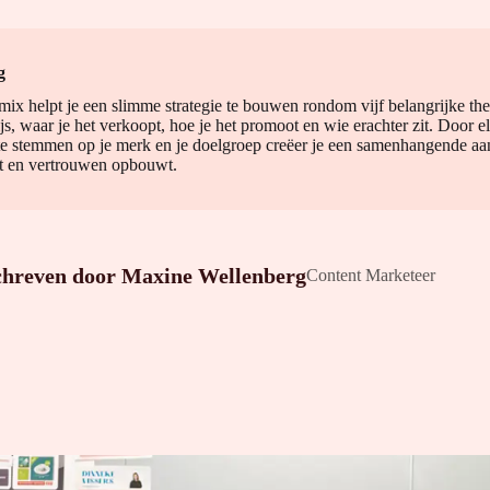
g
ix helpt je een slimme strategie te bouwen rondom vijf belangrijke the
ijs, waar je het verkoopt, hoe je het promoot en wie erachter zit. Door 
te stemmen op je merk en je doelgroep creëer je een samenhangende aa
t en vertrouwen opbouwt.
chreven door
Maxine Wellenberg
Content Marketeer