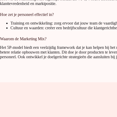
klanttevredenheid en marktpositie.
Hoe zet je personeel effectief in?
Training en ontwikkeling: zorg ervoor dat jouw team de vaardig
Cultuur en waarden: creëer een bedrijfscultuur die klantgerichthe
Waarom de Marketing Mix?
Het 5P-model biedt een veelzijdig framework dat je kan helpen bij het
betere relatie opbouwen met klanten. Dit doe je door producten te leve
personeel. Ook ontwikkel je doelgerichte strategieën die aansluiten bi