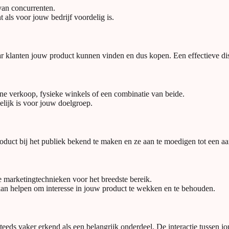
 van concurrenten.
 als voor jouw bedrijf voordelig is.
aar klanten jouw product kunnen vinden en dus kopen. Een effectieve dist
nline verkoop, fysieke winkels of een combinatie van beide.
lijk is voor jouw doelgroep.
roduct bij het publiek bekend te maken en ze aan te moedigen tot een a
e marketingtechnieken voor het breedste bereik.
an helpen om interesse in jouw product te wekken en te behouden.
steeds vaker erkend als een belangrijk onderdeel. De interactie tussen