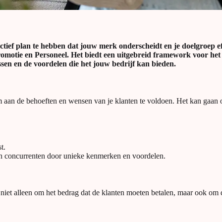
ctief plan te hebben dat jouw merk onderscheidt en je doelgroep eff
, Promotie en Personeel. Het biedt een uitgebreid framework voor h
sen en de voordelen die het jouw bedrijf kan bieden.
t om aan de behoeften en wensen van je klanten te voldoen. Het kan gaa
t.
van concurrenten door unieke kenmerken en voordelen.
gaat niet alleen om het bedrag dat de klanten moeten betalen, maar oo