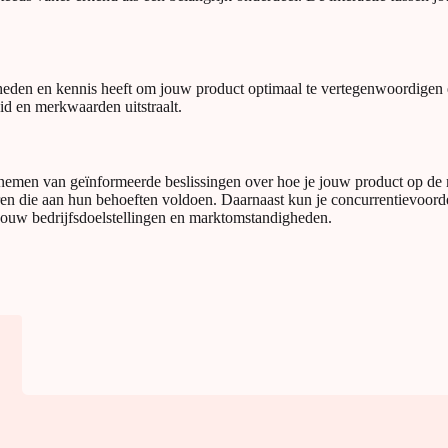
heden en kennis heeft om jouw product optimaal te vertegenwoordigen 
id en merkwaarden uitstraalt.
 nemen van geïnformeerde beslissingen over hoe je jouw product op de m
ren die aan hun behoeften voldoen. Daarnaast kun je concurrentievoordee
j jouw bedrijfsdoelstellingen en marktomstandigheden.