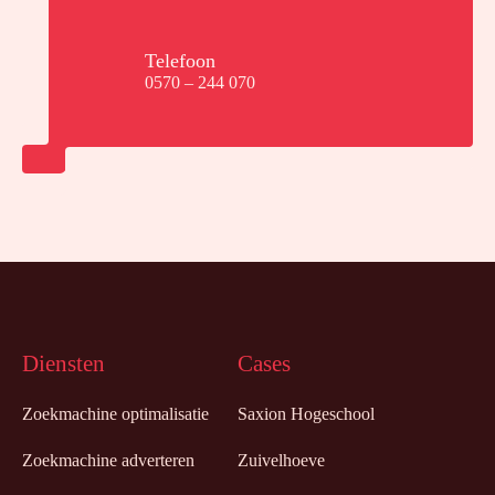
Telefoon
0570 – 244 070
Diensten
Cases
Zoekmachine optimalisatie
Saxion Hogeschool
Zoekmachine adverteren
Zuivelhoeve