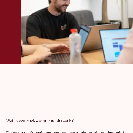
Wat is een zoekwoordenonderzoek?
De naam geeft veel weg van wat een zoekwoordenonderzoek is: