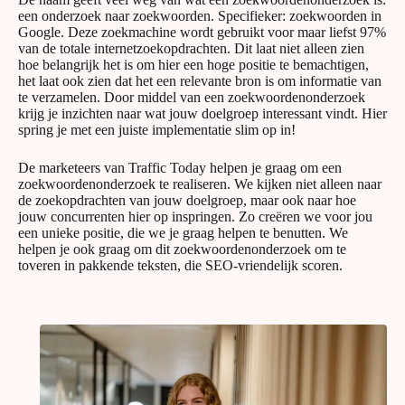
een onderzoek naar zoekwoorden. Specifieker: zoekwoorden in
Google. Deze zoekmachine wordt gebruikt voor maar liefst 97%
van de totale internetzoekopdrachten. Dit laat niet alleen zien
hoe belangrijk het is om hier een hoge positie te bemachtigen,
het laat ook zien dat het een relevante bron is om informatie van
te verzamelen. Door middel van een zoekwoordenonderzoek
krijg je inzichten naar wat jouw doelgroep interessant vindt. Hier
spring je met een juiste implementatie slim op in!
De marketeers van Traffic Today helpen je graag om een
zoekwoordenonderzoek te realiseren. We kijken niet alleen naar
de zoekopdrachten van jouw doelgroep, maar ook naar hoe
jouw concurrenten hier op inspringen. Zo creëren we voor jou
een unieke positie, die we je graag helpen te benutten. We
helpen je ook graag om dit zoekwoordenonderzoek om te
toveren in pakkende teksten, die SEO-vriendelijk scoren.