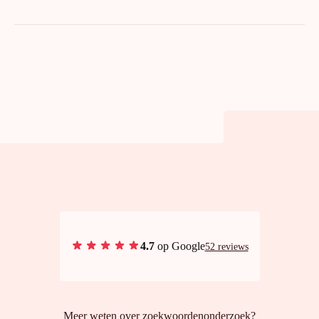
4.7
op Google
52 reviews
Meer weten over zoekwoordenonderzoek?