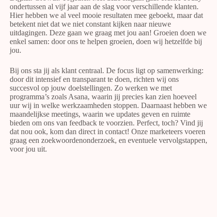
ondertussen al vijf jaar aan de slag voor verschillende klanten.
Hier hebben we al veel mooie resultaten mee geboekt, maar dat
betekent niet dat we niet constant kijken naar nieuwe
uitdagingen. Deze gaan we graag met jou aan! Groeien doen we
enkel samen: door ons te helpen groeien, doen wij hetzelfde bij
jou.
Bij ons sta jij als klant centraal. De focus ligt op samenwerking:
door dit intensief en transparant te doen, richten wij ons
succesvol op jouw doelstellingen. Zo werken we met
programma’s zoals Asana, waarin jij precies kan zien hoeveel
uur wij in welke werkzaamheden stoppen. Daarnaast hebben we
maandelijkse meetings, waarin we updates geven en ruimte
bieden om ons van feedback te voorzien. Perfect, toch? Vind jij
dat nou ook, kom dan direct in contact! Onze marketeers voeren
graag een zoekwoordenonderzoek, en eventuele vervolgstappen,
voor jou uit.