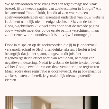
We beantwoorden deze vraag met een tegenvraag: hoe vaak
bezoek jij de tweede pagina van zoekresultaten in Google? Als
het antwoord “nooit” luidt, laat dit al zien waarom een
zoekwoordonderzoek een essentieel onderdeel van jouw website
is. Je bent namelijk niet de enige: slechts 4.8% van de totale
Google-gebruikers klikt wel eens door naar de tweede pagina.
Jouw website moet dus op de eerste pagina verschijnen, maar
zonder zoekwoordenonderzoek is dit vrijwel onmogelijk.
Door in te spelen op de zoekwoorden die jij in je onderzoek
verzamelt, schrijf je SEO-vriendelijke teksten. Hierbij is het
belangrijk dat je niet spamt, aangezien dit juist het
tegenovergestelde effect heeft van wat je wil, namelijk een
negatieve indexering. Nadat je website de juiste teksten bevat,
zal het Google even duren om deze verandering te registreren.
Maar, zodra deze registratie is doorgevoerd, sta jij bovenaan de
zoekresultaten en bereik je gemakkelijk nieuwe potentiële
klanten.