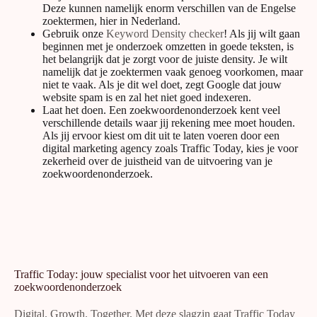
Deze kunnen namelijk enorm verschillen van de Engelse
zoektermen, hier in Nederland.
Gebruik onze
Keyword Density checker
! Als jij wilt gaan
beginnen met je onderzoek omzetten in goede teksten, is
het belangrijk dat je zorgt voor de juiste density. Je wilt
namelijk dat je zoektermen vaak genoeg voorkomen, maar
niet te vaak. Als je dit wel doet, zegt Google dat jouw
website spam is en zal het niet goed indexeren.
Laat het doen. Een zoekwoordenonderzoek kent veel
verschillende details waar jij rekening mee moet houden.
Als jij ervoor kiest om dit uit te laten voeren door een
digital marketing agency zoals Traffic Today, kies je voor
zekerheid over de juistheid van de uitvoering van je
zoekwoordenonderzoek.
Traffic Today: jouw specialist voor het uitvoeren van een
zoekwoordenonderzoek
Digital. Growth. Together. Met deze slagzin gaat Traffic Today