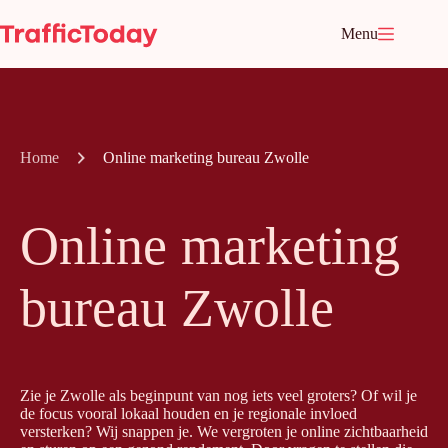
Ga
naar
Menu
de
inhoud
Home
Online marketing bureau Zwolle
Online marketing
bureau Zwolle
Zie je Zwolle als beginpunt van nog iets veel groters? Of wil je
de focus vooral lokaal houden en je regionale invloed
versterken? Wij snappen je. We vergroten je online zichtbaarheid