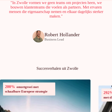
"In Zwolle vormen we geen teams om projecten heen, we
bouwen klantenteams die voelen als partners. Met ervaren
mensen die eigenaarschap nemen en elkaar dagelijks sterker
maken."
Robert Hollander
Business Lead
Succesverhalen uit Zwolle
200%
omzetgroei met
schaalbare Europese strategie
292
met s