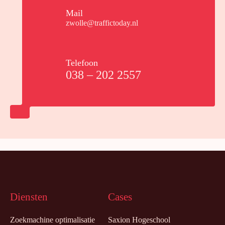
Mail
zwolle@traffictoday.nl
Telefoon
038 – 202 2557
Diensten
Cases
Zoekmachine optimalisatie
Saxion Hogeschool