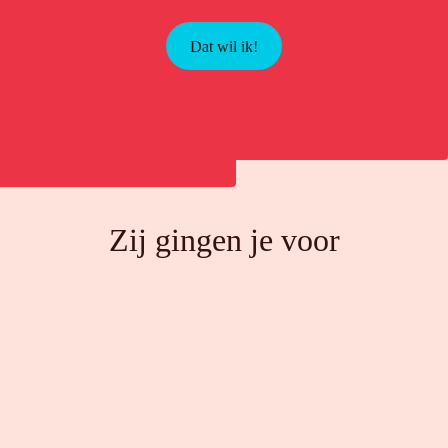
Dat wil ik!
Zij gingen je voor