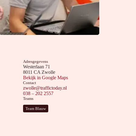
Adresgegevens
Westerlaan 71
8011 CA Zwolle
Bekijk in Google Maps
Contact
zwolle@traffictoday.nl
038 – 202 2557
Teams
Team Blauw