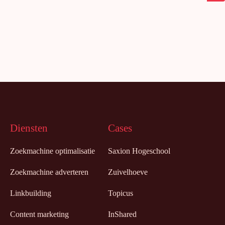
Diensten
Cases
Zoekmachine optimalisatie
Saxion Hogeschool
Zoekmachine adverteren
Zuivelhoeve
Linkbuilding
Topicus
Content marketing
InShared