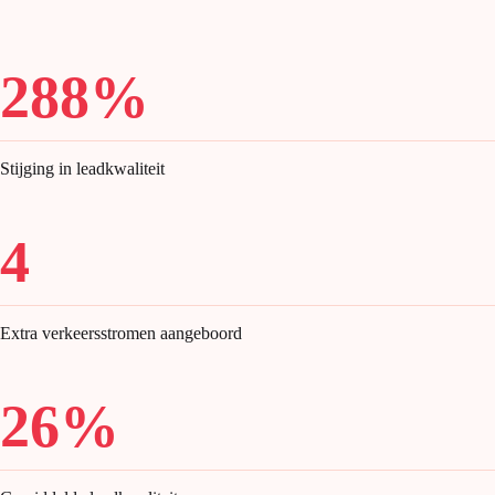
288%
Stijging in leadkwaliteit
4
Extra verkeersstromen aangeboord
26%