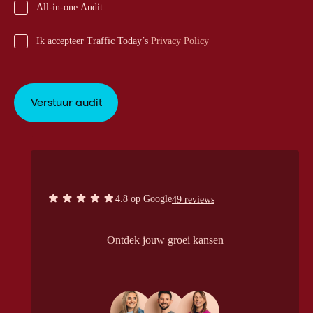
All-in-one Audit
Ik accepteer Traffic Today’s
Privacy Policy
4.8 op Google
49 reviews
Ontdek jouw groei kansen