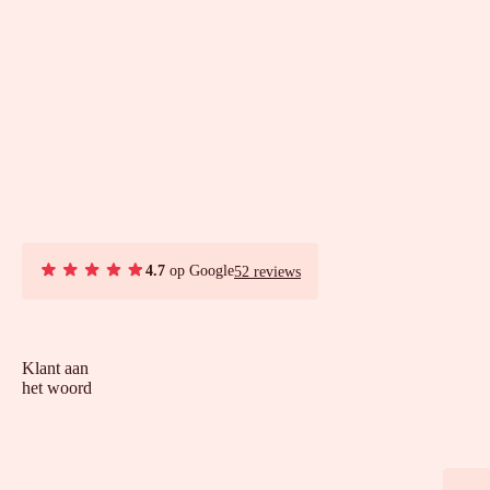
4.7
op Google
52 reviews
Klant aan
het woord