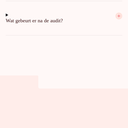
Wat gebeurt er na de audit?