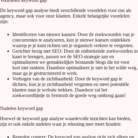
Voordelen keyword gap
De keyword gap analyse biedt verschillende voordelen voor ons als
agency, maar ook voor onze klanten. Enkele belangrijke voordelen
zijn:
Identificeren van nieuwe kansen: Door de zoekwoorden van je
concurrenten te analyseren, kun je nieuwe kansen ontdekken
waarop je je kunt richten om je organisch verkeer te vergroten.
Gerichter bezig met SEO: Door de ontbrekende zoekwoorden in
kaart te brengen, passen we de SEO-strategie aan en
optimaliseren we gemakkelijker bestaande blogs die tot voor
kort niet rankten. Daardoor optimaliseer je niet in het wilde weg,
maar ga je gestructureerd te werk.
Verhogen van de zichtbaarheid: Door de keyword gap te
dichten, kun je je zichtbaarheid vergroten en meer potentiële
klanten naar je website trekken. Daardoor zal het
zoekwoordlijntje in Semrush de goede weg omhoog gaan!
Nadelen keyword gap
Hoewel de keyword gap analyse waardevolle inzichten kan bieden,
zijn er ook enkele nadelen waar je rekening mee moet houden:
Beperkte context: De keyword gap analyse richt zich alleen op