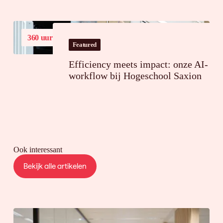
360 uur
tijdsbesparing op jaarbasis
Featured
Efficiency meets impact: onze AI-
workflow bij Hogeschool Saxion
Ook interessant
Bekijk alle artikelen