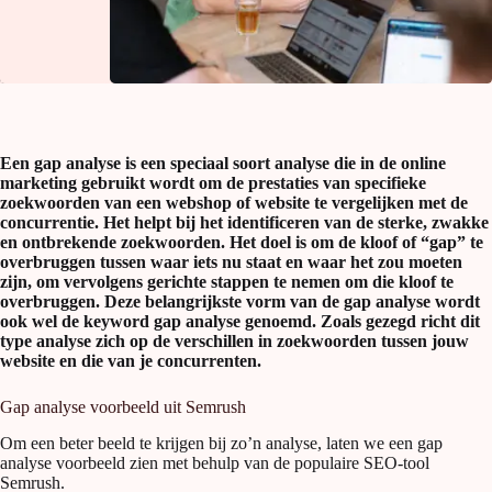
Een gap analyse is een speciaal soort analyse die in de online
marketing gebruikt wordt om de prestaties van specifieke
zoekwoorden van een webshop of website te vergelijken met de
concurrentie. Het helpt bij het identificeren van de sterke, zwakke
en ontbrekende zoekwoorden. Het doel is om de kloof of “gap” te
overbruggen tussen waar iets nu staat en waar het zou moeten
zijn, om vervolgens gerichte stappen te nemen om die kloof te
overbruggen. Deze belangrijkste vorm van de gap analyse wordt
ook wel de keyword gap analyse genoemd. Zoals gezegd richt dit
type analyse zich op de verschillen in zoekwoorden tussen jouw
website en die van je concurrenten.
Gap analyse voorbeeld uit Semrush
Om een beter beeld te krijgen bij zo’n analyse, laten we een gap
analyse voorbeeld zien met behulp van de populaire SEO-tool
Semrush.