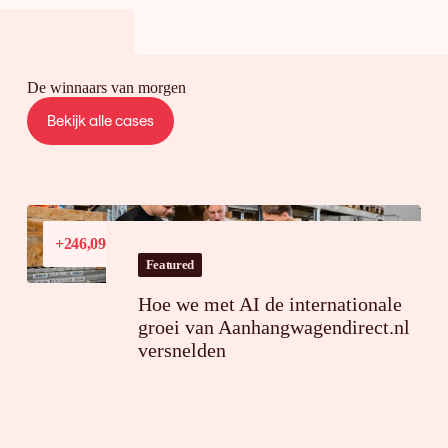
De winnaars van morgen
Bekijk alle cases
Conversiewaardegroei
+246,09%
in Frankrijk
Featured
Hoe we met AI de internationale
groei van Aanhangwagendirect.nl
versnelden