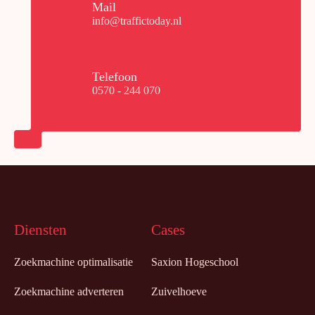
Mail
info@traffictoday.nl
Telefoon
0570 - 244 070
Diensten
Cases
Zoekmachine optimalisatie
Saxion Hogeschool
Zoekmachine adverteren
Zuivelhoeve