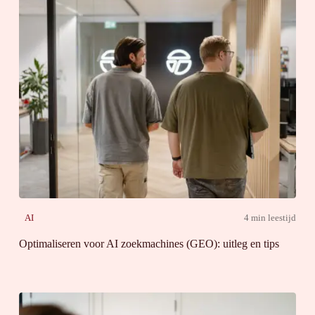
AI
4 min leestijd
Optimaliseren voor AI zoekmachines (GEO): uitleg en tips