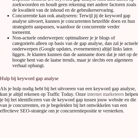
zoekwoorden en houdt geen rekening met andere factoren zoals
de kwaliteit van de inhoud en de gebruikerservaring.
Concurrentie kan ook analyseren: Terwijl jij de keyword gap
analyse uitvoert, kunnen je concurrenten hetzelfde doen en hun
strategieën aanpassen, waardoor de concurrentie verder
toeneemt.
Non-actuele onderwerpen: optimaliseer je je blogs of
categorieën alleen op basis van de gap analyse, dan zal je actuele
onderwerpen (Google updates, evenementen) altijd links laten
liggen. Je klanten kunnen dan de aanname doen dat je niet op de
hoogte bent van de laatse trends, maar je slechts een algemeen
verhaal ophangt.
Hulp bij keyword gap analyse
Als je hulp nodig hebt bij het uitvoeren van een keyword gap analyse,
kun je altijd rekenen op Traffic Today. Onze
internet marketeers
helpen
je bij het identificeren van de keyword gap tussen jouw website en die
van je concurrenten, en je begeleiden bij het ontwikkelen van een
effectieve SEO-strategie om je concurrentiepositie te versterken.