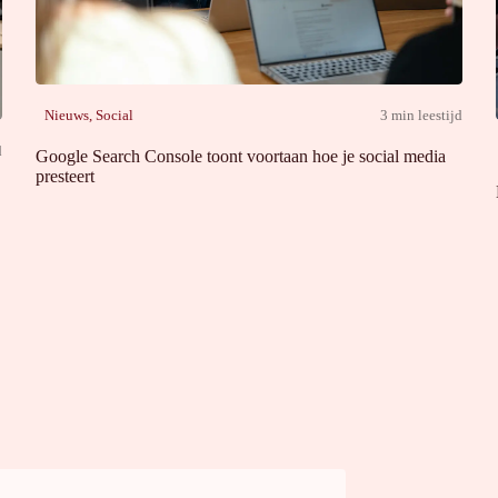
Nieuws
,
Social
3 min leestijd
d
Google Search Console toont voortaan hoe je social media
presteert