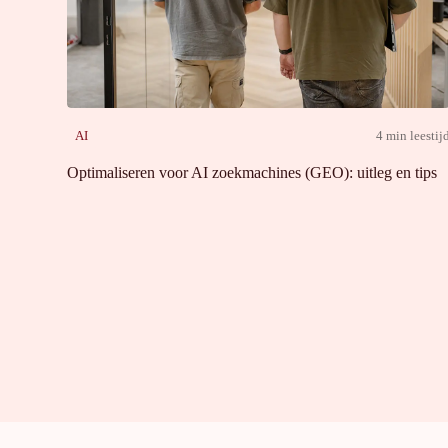
AI
4 min leestij
Optimaliseren voor AI zoekmachines (GEO): uitleg en tips