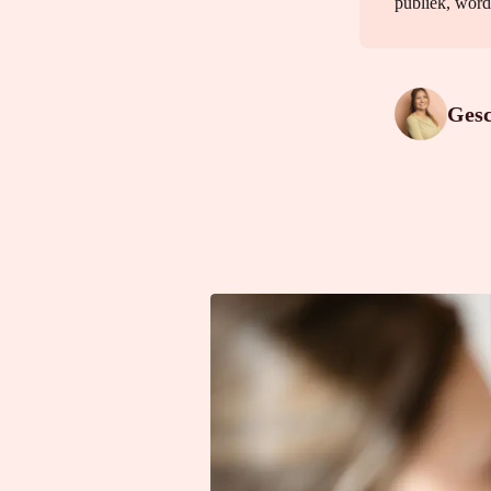
publiek, wordt
Ges