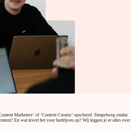
 ‘Content Marketeer’ of ‘Content Creator’ opschreef. Simpelweg omdat
content? En wat levert het voor bedrijven op? Wij leggen je er alles over