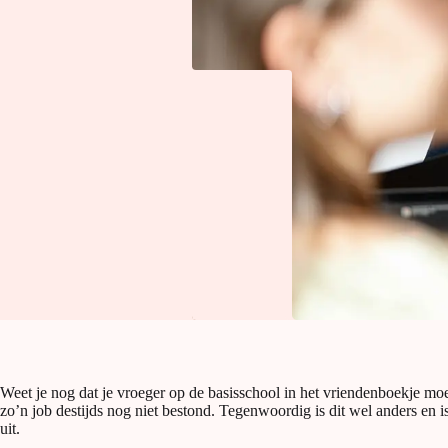
Weet je nog dat je vroeger op de basisschool in het vriendenboekje mo
zo’n job destijds nog niet bestond. Tegenwoordig is dit wel anders en is
uit.