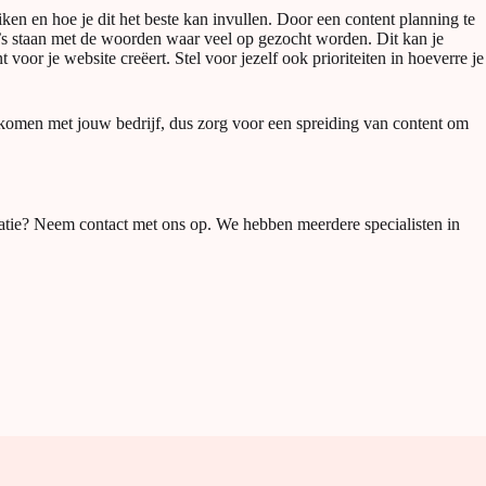
ken en hoe je dit het beste kan invullen. Door een content planning te
a’s staan met de woorden waar veel op gezocht worden. Dit kan je
oor je website creëert. Stel voor jezelf ook prioriteiten in hoeverre je
t komen met jouw bedrijf, dus zorg voor een spreiding van content om
eatie? Neem contact met ons op. We hebben meerdere specialisten in