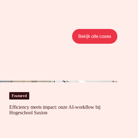
Bekijk alle cases
sis
Featured
Efficiency meets impact: onze AI-workflow bij
Hogeschool Saxion