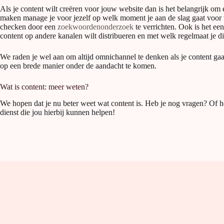
Als je content wilt creëren voor jouw website dan is het belangrijk om 
maken manage je voor jezelf op welk moment je aan de slag gaat voor w
checken door een
zoekwoordenonderzoek
te verrichten. Ook is het een
content op andere kanalen wilt distribueren en met welk regelmaat je di
We raden je wel aan om altijd omnichannel te denken als je content ga
op een brede manier onder de aandacht te komen.
Wat is content: meer weten?
We hopen dat je nu beter weet wat content is. Heb je nog vragen? Of h
dienst die jou hierbij kunnen helpen!