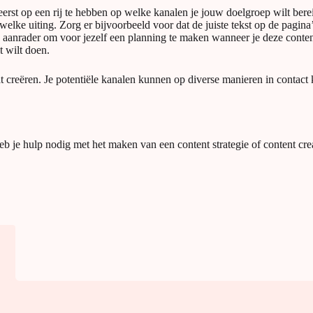
eerst op een rij te hebben op welke kanalen je jouw doelgroep wilt berei
elke uiting. Zorg er bijvoorbeeld voor dat de juiste tekst op de pagin
 aanrader om voor jezelf een planning te maken wanneer je deze content v
t wilt doen.
at creëren. Je potentiële kanalen kunnen op diverse manieren in contac
eb je hulp nodig met het maken van een content strategie of content cr