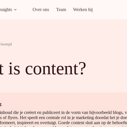
nsights
Over ons
Team
Werken bij
leestijd
 is content?
g
inhoud die je creëert en publiceert in de vorm van bijvoorbeeld blogs, v
s of flyers. Het speelt een centrale rol in je marketing doordat het je do
formeert, inspireert en overtuigt. Goede content sluit aan op de behoeft