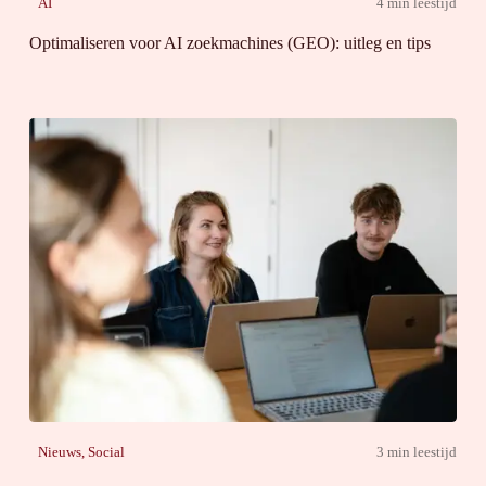
AI
4 min leestijd
Optimaliseren voor AI zoekmachines (GEO): uitleg en tips
Nieuws
,
Social
3 min leestijd