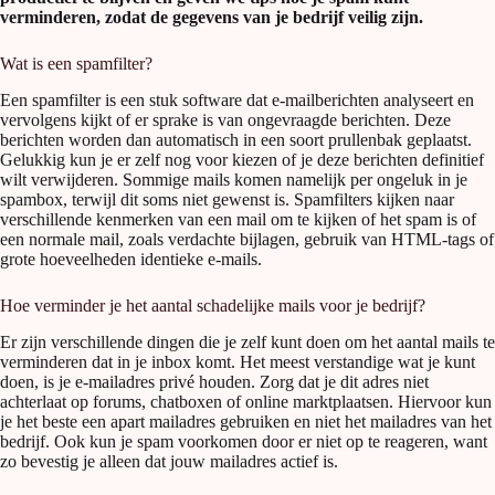
verminderen, zodat de gegevens van je bedrijf veilig zijn.
Wat is een spamfilter?
Een spamfilter is een stuk software dat e-mailberichten analyseert en
vervolgens kijkt of er sprake is van ongevraagde berichten. Deze
berichten worden dan automatisch in een soort prullenbak geplaatst.
Gelukkig kun je er zelf nog voor kiezen of je deze berichten definitief
wilt verwijderen. Sommige mails komen namelijk per ongeluk in je
spambox, terwijl dit soms niet gewenst is. Spamfilters kijken naar
verschillende kenmerken van een mail om te kijken of het spam is of
een normale mail, zoals verdachte bijlagen, gebruik van HTML-tags of
grote hoeveelheden identieke e-mails.
Hoe verminder je het aantal schadelijke mails voor je bedrijf?
Er zijn verschillende dingen die je zelf kunt doen om het aantal mails te
verminderen dat in je inbox komt. Het meest verstandige wat je kunt
doen, is je e-mailadres privé houden. Zorg dat je dit adres niet
achterlaat op forums, chatboxen of online marktplaatsen. Hiervoor kun
je het beste een apart mailadres gebruiken en niet het mailadres van het
bedrijf. Ook kun je spam voorkomen door er niet op te reageren, want
zo bevestig je alleen dat jouw mailadres actief is.