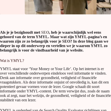
Als je je bezighoudt met
SEO
, heb je waarschijnlijk wel eens
gehoord van de term YMYL. Maar wat zijn YMYL-pagina’s en
waarom zijn ze zo belangrijk voor je SEO? In deze blog gaan we
dieper in op dit onderwerp en vertellen we je waarom YMYL zo
belangrijk is voor de vindbaarheid van je website.
Wat is YMYL?
YMYL staat voor ‘Your Money or Your Life’. Op het internet is er
over verschillende onderwerpen eindeloos veel informatie te vinden.
Denk aan informatie over gezondheid, veiligheid of financiële
vraagstukken. Als deze informatie onjuist of onvolledig is, kan dit een
potentieel gevaar vormen voor de lezer. Google schaalt dit soort
informatie onder YMYL-content. De term verwijst dus, zoals de naam
ook al zegt, naar het welzijn, de gezondheid, veiligheid of de financiële
stabiliteit van een lezer.
YMYL is onderdeel van de Search Quality Evaluator richtlijnen van