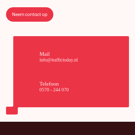
Neem contact op
Mail
info@traffictoday.nl
Telefoon
0570 - 244 070