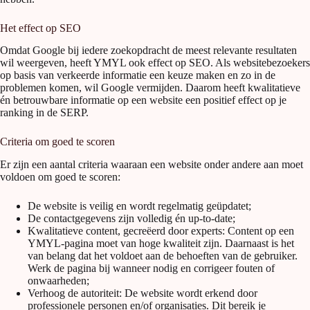
Het effect op SEO
Omdat Google bij iedere zoekopdracht de meest relevante resultaten
wil weergeven, heeft YMYL ook effect op SEO. Als websitebezoekers
op basis van verkeerde informatie een keuze maken en zo in de
problemen komen, wil Google vermijden. Daarom heeft kwalitatieve
én betrouwbare informatie op een website een positief effect op je
ranking in de SERP.
Criteria om goed te scoren
Er zijn een aantal criteria waaraan een website onder andere aan moet
voldoen om goed te scoren:
De website is veilig en wordt regelmatig geüpdatet;
De contactgegevens zijn volledig én up-to-date;
Kwalitatieve content, gecreëerd door experts: Content op een
YMYL-pagina moet van hoge kwaliteit zijn. Daarnaast is het
van belang dat het voldoet aan de behoeften van de gebruiker.
Werk de pagina bij wanneer nodig en corrigeer fouten of
onwaarheden;
Verhoog de autoriteit: De website wordt erkend door
professionele personen en/of organisaties. Dit bereik je