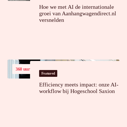
Hoe we met AI de internationale
groei van Aanhangwagendirect.nl
versnelden
360 uur
tijdsbesparing op jaarbasis
Featured
Efficiency meets impact: onze AI-
workflow bij Hogeschool Saxion