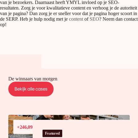
van je bezoekers. Daarnaast heeft YMYL invloed op je SEO-
resultaten. Zorg je voor kwalitatieve content en verhoog je de autoriteit
van je pagina? Dan zorg je er sneller voor dat je pagina hoger scoort in
de SERP. Heb je hulp nodig met je
content
of
SEO
? Neem dan contact
op!
De winnaars van morgen
Bekijk alle cases
Conversiewaardegroei
+246,09%
in Frankrijk
Featured