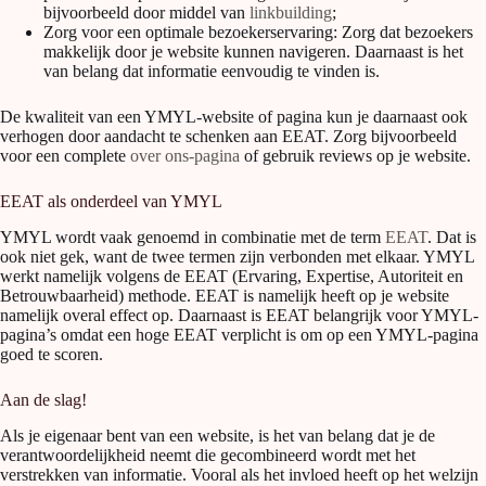
bijvoorbeeld door middel van
linkbuilding
;
Zorg voor een optimale bezoekerservaring: Zorg dat bezoekers
makkelijk door je website kunnen navigeren. Daarnaast is het
van belang dat informatie eenvoudig te vinden is.
De kwaliteit van een YMYL-website of pagina kun je daarnaast ook
verhogen door aandacht te schenken aan EEAT. Zorg bijvoorbeeld
voor een complete
over ons-pagina
of gebruik reviews op je website.
EEAT als onderdeel van YMYL
YMYL wordt vaak genoemd in combinatie met de term
EEAT
. Dat is
ook niet gek, want de twee termen zijn verbonden met elkaar. YMYL
werkt namelijk volgens de EEAT (Ervaring, Expertise, Autoriteit en
Betrouwbaarheid) methode. EEAT is namelijk heeft op je website
namelijk overal effect op. Daarnaast is EEAT belangrijk voor YMYL-
pagina’s omdat een hoge EEAT verplicht is om op een YMYL-pagina
goed te scoren.
Aan de slag!
Als je eigenaar bent van een website, is het van belang dat je de
verantwoordelijkheid neemt die gecombineerd wordt met het
verstrekken van informatie. Vooral als het invloed heeft op het welzijn