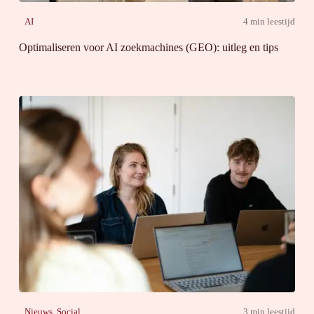
AI
4 min leestijd
Optimaliseren voor AI zoekmachines (GEO): uitleg en tips
Nieuws
,
Social
3 min leestijd