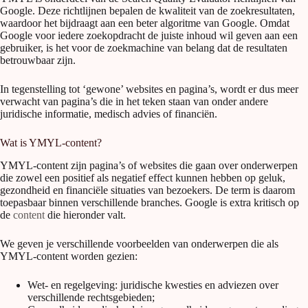
Google. Deze richtlijnen bepalen de kwaliteit van de zoekresultaten,
waardoor het bijdraagt aan een beter algoritme van Google. Omdat
Google voor iedere zoekopdracht de juiste inhoud wil geven aan een
gebruiker, is het voor de zoekmachine van belang dat de resultaten
betrouwbaar zijn.
In tegenstelling tot ‘gewone’ websites en pagina’s, wordt er dus meer
verwacht van pagina’s die in het teken staan van onder andere
juridische informatie, medisch advies of financiën.
Wat is YMYL-content?
YMYL-content zijn pagina’s of websites die gaan over onderwerpen
die zowel een positief als negatief effect kunnen hebben op geluk,
gezondheid en financiële situaties van bezoekers. De term is daarom
toepasbaar binnen verschillende branches. Google is extra kritisch op
de
content
die hieronder valt.
We geven je verschillende voorbeelden van onderwerpen die als
YMYL-content worden gezien:
Wet- en regelgeving: juridische kwesties en adviezen over
verschillende rechtsgebieden;