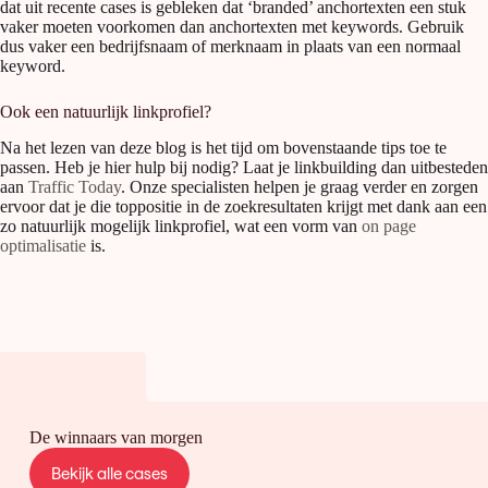
dat uit recente cases is gebleken dat ‘branded’ anchortexten een stuk
vaker moeten voorkomen dan anchortexten met keywords. Gebruik
dus vaker een bedrijfsnaam of merknaam in plaats van een normaal
keyword.
Ook een natuurlijk linkprofiel?
Na het lezen van deze blog is het tijd om bovenstaande tips toe te
passen. Heb je hier hulp bij nodig? Laat je linkbuilding dan uitbesteden
aan
Traffic Today
. Onze specialisten helpen je graag verder en zorgen
ervoor dat je die toppositie in de zoekresultaten krijgt met dank aan een
zo natuurlijk mogelijk linkprofiel, wat een vorm van
on page
optimalisatie
is.
De winnaars van morgen
Bekijk alle cases