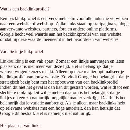
Wat is een backlinkprofiel?
Een backlinkprofiel is een verzamelnaam voor alle links die verwijzen
naar een website of webshop. Zulke links staan op startpagina’s, blogs,
aanverwante websites, partners, fora en andere online platforms.
Google hecht veel waarde aan het backlinkprofiel van een website,
omdat hij deze waarde meeneemt in het beoordelen van websites.
Variatie in je linkprofiel
Linkbuilding
is een vak apart. Zomaar een linkje aanvragen en laten
plaatsen: dat is niet meer van deze tijd. Het is belangrijk dat je
weloverwogen keuzes maakt. Alleen op deze manier optimaliseer je
het linkprofiel van jouw website. Zo vindt Google het belangrijk dat je
strategisch bezig bent met het opbouwen van een backlinkprofiel.
Indien dit niet het geval is dan kan dit gestraft worden, wat leidt tot een
slechtere ranking. Dit wil je niet en daarom is het belangrijk dat je
linkjes op een zo natuurlijk mogelijke manier verkrijgt. Daarbij is het
belangrijk dat je variatie aanbrengt. Als je alleen maar backlinks hebt
op relevante websites met een hoge autoriteit, dan kan het zijn dat
Google dit bestraft. Het is namelijk niet natuurlijk.
Het plaatsen van links