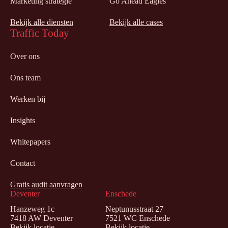
Marketing strategie
Go Ahead Eagles
Bekijk alle diensten
Bekijk alle cases
Traffic Today
Over ons
Ons team
Werken bij
Insights
Whitepapers
Contact
Gratis audit aanvragen
Deventer
Enschede
Hanzeweg 1c
Neptunusstraat 27
7418 AW Deventer
7521 WC Enschede
Bekijk locatie
Bekijk locatie