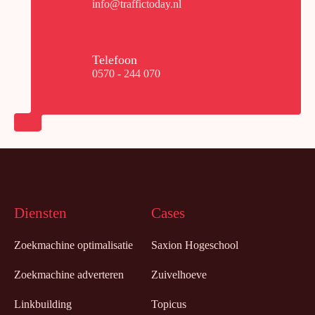
info@traffictoday.nl
Telefoon
0570 - 244 070
Diensten
Cases
Zoekmachine optimalisatie
Saxion Hogeschool
Zoekmachine adverteren
Zuivelhoeve
Linkbuilding
Topicus