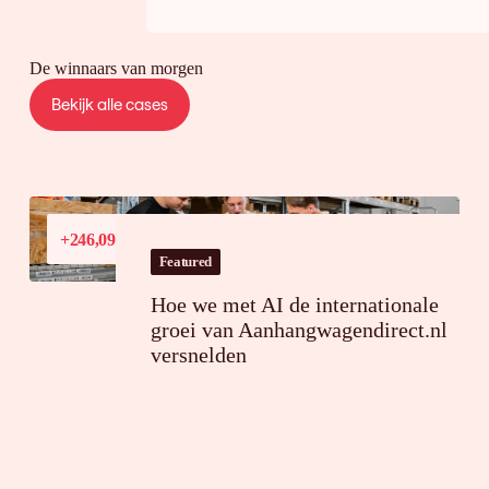
De winnaars van morgen
Bekijk alle cases
Conversiewaardegroei
+246,09%
in Frankrijk
Featured
Hoe we met AI de internationale
groei van Aanhangwagendirect.nl
versnelden