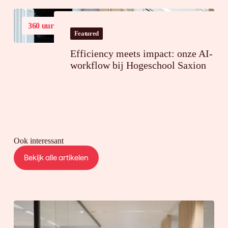
360 uur
tijdsbesparing op jaarbasis
Featured
Efficiency meets impact: onze AI-
workflow bij Hogeschool Saxion
Ook interessant
Bekijk alle artikelen