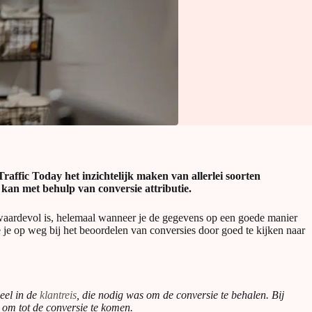
raffic Today het inzichtelijk maken van allerlei soorten
 kan met behulp van conversie attributie.
r waardevol is, helemaal wanneer je de gegevens op een goede manier
e je op weg bij het beoordelen van conversies door goed te kijken naar
deel in de
klantreis
, die nodig was om de conversie te behalen. Bij
 om tot de conversie te komen.