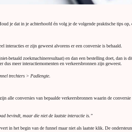
oud je dat in je achterhoofd én volg je de volgende praktische tips op, 
 interacties er zijn geweest alvorens er een conversie is behaald.
niet-betaald zoekmachineresultaat) en dan een bestelling doet, dan is di
er dus meer interactiemomenten en verkeersbronnen zijn geweest.
nnel trechters > Padlengte.
t zijn alle conversies van bepaalde verkeersbronnen waarin de conversi
ad bevindt, maar die niet de laatste interactie is.”
ert in het begin van de funnel maar niet als laatste klik. De ondersteu