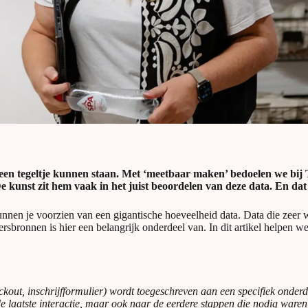
 een tegeltje kunnen staan. Met ‘meetbaar maken’ bedoelen we bij T
e kunst zit hem vaak in het juist beoordelen van deze data. En dat
 kunnen je voorzien van een gigantische hoeveelheid data. Data die zee
ersbronnen is hier een belangrijk onderdeel van. In dit artikel helpen w
eckout, inschrijfformulier) wordt toegeschreven aan een specifiek onder
e laatste interactie, maar ook naar de eerdere stappen die nodig waren