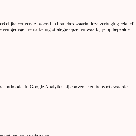
werkelijke conversie. Vooral in branches waarin deze vertraging relatief
 je een gedegen
remarketing
-strategie opzetten waarbij je op bepaalde
andaardmodel in Google Analytics bij conversie en transactiewaarde
oment van conversie zaten.