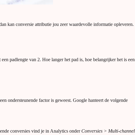
dan kan conversie attributie jou zeer waardevolle informatie opleveren.
t een padlengte van 2. Hoe langer het pad is, hoe belangrijker het is een
e een ondersteunende factor is geweest. Google hanteert de volgende
nende conversies vind je in Analytics onder
Conversies > Multi-channel