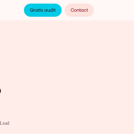
Gratis audit
Contact
?
 Lead