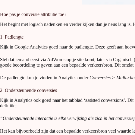
Hoe pas je conversie attributie toe?
Het begint met logisch nadenken en verder kijken dan je neus lang is. H
1. Padlengte
Kijk in Google Analytics goed naar de padlengte. Deze geeft aan hoeveel
Stel dat iemand eerst via AdWords op je site komt, later via Organisch (
goede beoordeling te geven aan een bepaalde verkeersbron. Dit omdat 
De padlengte kun je vinden in Analytics onder
Conversies > Multi-cha
2. Ondersteunende conversies
Kijk in Analytics ook goed naar het tabblad ‘assisted conversions’. Di
definitie;
“Ondersteunende interactie is elke verwijzing die zich in het conversiep
Het kan bijvoorbeeld zijn dat een bepaalde verkeersbron veel waarde lev