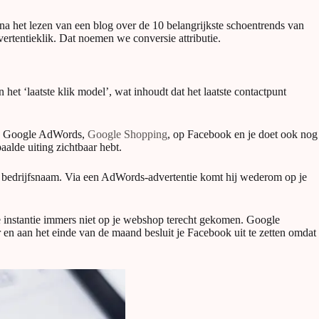
 na het lezen van een blog over de 10 belangrijkste schoentrends van
ertentieklik. Dat noemen we conversie attributie.
et ‘laatste klik model’, wat inhoudt dat het laatste contactpunt
f in Google AdWords,
Google Shopping
, op Facebook en je doet ook nog
alde uiting zichtbaar hebt.
 je bedrijfsnaam. Via een AdWords-advertentie komt hij wederom op je
te instantie immers niet op je webshop terecht gekomen. Google
 en aan het einde van de maand besluit je Facebook uit te zetten omdat