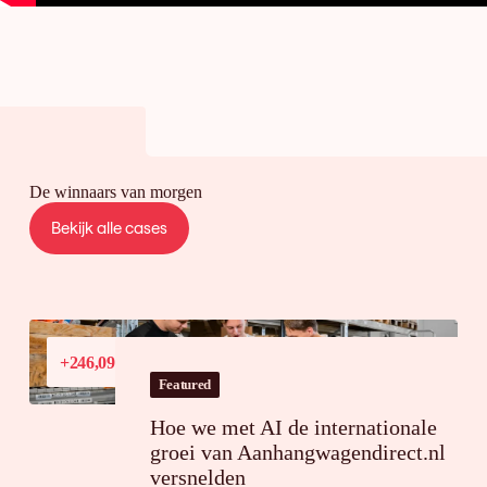
De winnaars van morgen
Bekijk alle cases
Conversiewaardegroei
+246,09%
in Frankrijk
Featured
Hoe we met AI de internationale
groei van Aanhangwagendirect.nl
versnelden