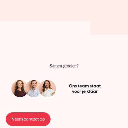
Samen groeien?
Ons team staat
voor je klaar
Neem contact op