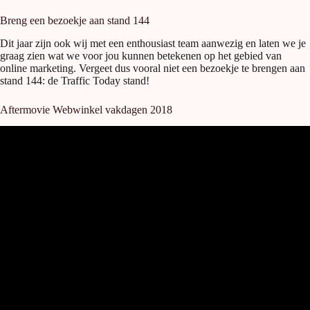
Breng een bezoekje aan stand 144
Dit jaar zijn ook wij met een enthousiast team aanwezig en laten we je
graag zien wat we voor jou kunnen betekenen op het gebied van
online marketing. Vergeet dus vooral niet een bezoekje te brengen aan
stand 144: de Traffic Today stand!
Aftermovie Webwinkel vakdagen 2018