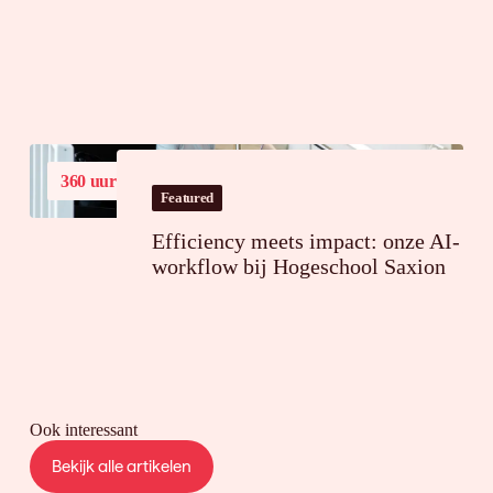
360 uur
tijdsbesparing op jaarbasis
Featured
Efficiency meets impact: onze AI-
workflow bij Hogeschool Saxion
Ook interessant
Bekijk alle artikelen