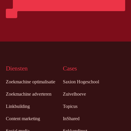
Diensten
Cases
Zoekmachine optimalisatie
Saxion Hogeschool
Zoekmachine adverteren
Zuivelhoeve
Linkbuilding
Topicus
Content marketing
InShared
Social media
Sokkendirect