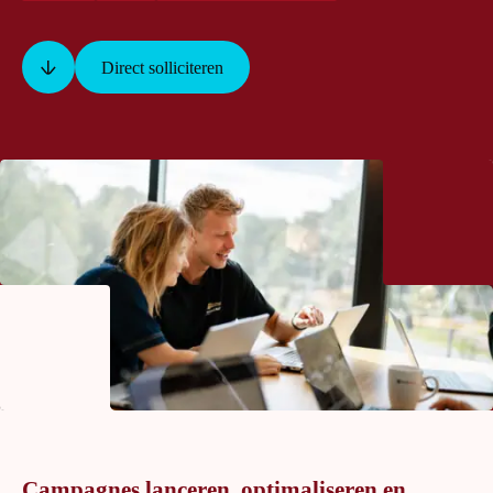
Direct solliciteren
Campagnes lanceren, optimaliseren en