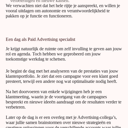
verbeteringen en nieuwe kansen.
We verwachten niet dat het hele rijtje je aanspreekt, en willen je
vooral uitdagen om autonomie en verantwoordelijkheid te
pakken op je functie en functioneren.
Een dag als Paid Advertising specialist
Je krijgt natuurlijk de ruimte om zelf invulling te geven aan jouw
rol en agenda. Toch hebben we geprobeerd om jouw
toekomstige werkdag te schetsen.
Je begint de dag met het analyseren van de prestaties van jouw
klantenportfolio. Je ziet dat een campagne voor een klant goed
presteert, terwijl een andere nog wat optimalisatie nodig heeft.
Na het doorvoeren van enkele wijzigingen heb je een
klantmeeting, waarin je de voortgang van de campagnes
bespreekt en nieuwe ideeën aandraagt om de resultaten verder te
verbeteren.
Later op de dag is er een overleg met je Advertising-collega’s,
waar jullie samen brainstormen over nieuwe strategieën en
creatieve oplossingen voor de verschillende accounts waar jullie