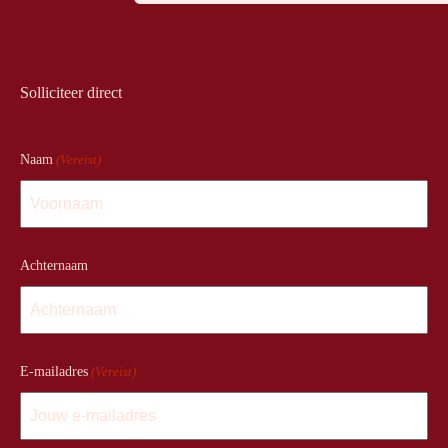
Solliciteer direct
Naam
(Vereist)
Achternaam
E-mailadres
(Vereist)