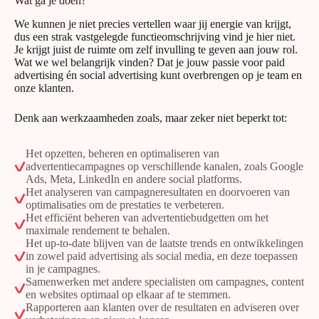
Wat ga je doen?
We kunnen je niet precies vertellen waar jij energie van krijgt,
dus een strak vastgelegde functieomschrijving vind je hier niet.
Je krijgt juist de ruimte om zelf invulling te geven aan jouw rol.
Wat we wel belangrijk vinden? Dat je jouw passie voor paid
advertising én social advertising kunt overbrengen op je team en
onze klanten.
Denk aan werkzaamheden zoals, maar zeker niet beperkt tot:
Het opzetten, beheren en optimaliseren van
advertentiecampagnes op verschillende kanalen, zoals Google
Ads, Meta, LinkedIn en andere social platforms.
Het analyseren van campagneresultaten en doorvoeren van
optimalisaties om de prestaties te verbeteren.
Het efficiënt beheren van advertentiebudgetten om het
maximale rendement te behalen.
Het up-to-date blijven van de laatste trends en ontwikkelingen
in zowel paid advertising als social media, en deze toepassen
in je campagnes.
Samenwerken met andere specialisten om campagnes, content
en websites optimaal op elkaar af te stemmen.
Rapporteren aan klanten over de resultaten en adviseren over