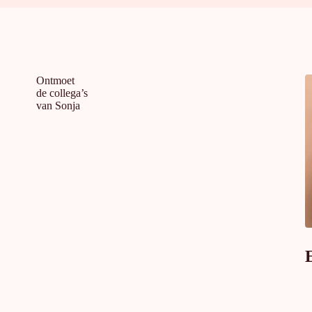
Ontmoet
de collega’s
van Sonja