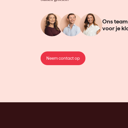
Ons team 
voor je kl
Neem contact op