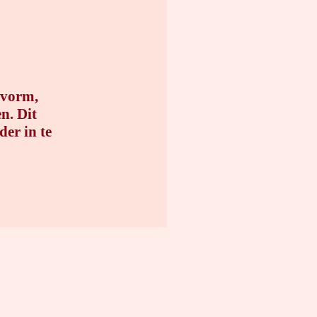
evorm,
n. Dit
der in te