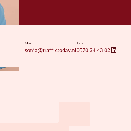
Mail
Telefoon
Linked
sonja@traffictoday.nl
0570 24 43 02