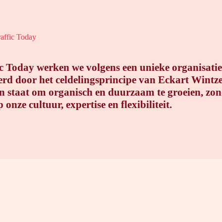
raffic Today
ic Today werken we volgens een unieke organisati
erd door het celdelingsprincipe van Eckart Wintze
 in staat om organisch en duurzaam te groeien, zon
 onze cultuur, expertise en flexibiliteit.