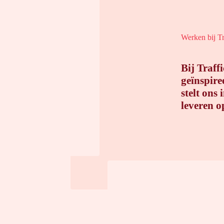
Werken bij T
Bij Traff
geïnspire
stelt ons
leveren op