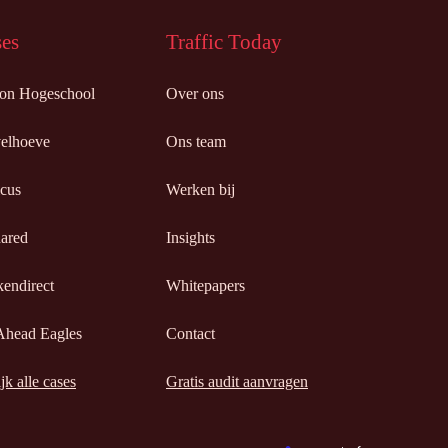
es
Traffic Today
ion Hogeschool
Over ons
elhoeve
Ons team
cus
Werken bij
ared
Insights
endirect
Whitepapers
Ahead Eagles
Contact
jk alle cases
Gratis audit aanvragen