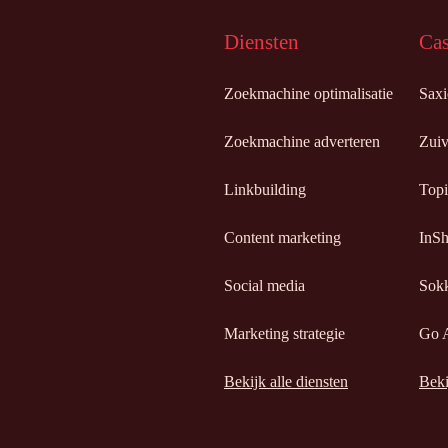
Diensten
Cas
Zoekmachine optimalisatie
Sax
Zoekmachine adverteren
Zuiv
Linkbuilding
Topi
Content marketing
InSh
Social media
Sokk
Marketing strategie
Go 
Bekijk alle diensten
Beki