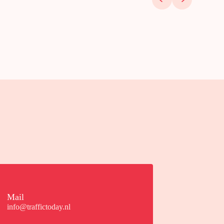
Mail
info@traffictoday.nl