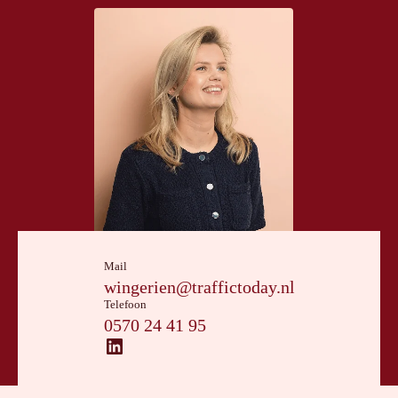
Mail
wingerien@traffictoday.nl
Telefoon
0570 24 41 95
LinkedIn