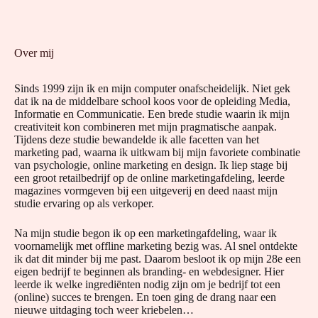
Over mij
Sinds 1999 zijn ik en mijn computer onafscheidelijk. Niet gek
dat ik na de middelbare school koos voor de opleiding Media,
Informatie en Communicatie. Een brede studie waarin ik mijn
creativiteit kon combineren met mijn pragmatische aanpak.
Tijdens deze studie bewandelde ik alle facetten van het
marketing pad, waarna ik uitkwam bij mijn favoriete combinatie
van psychologie, online marketing en design. Ik liep stage bij
een groot retailbedrijf op de online marketingafdeling, leerde
magazines vormgeven bij een uitgeverij en deed naast mijn
studie ervaring op als verkoper.
Na mijn studie begon ik op een marketingafdeling, waar ik
voornamelijk met offline marketing bezig was. Al snel ontdekte
ik dat dit minder bij me past. Daarom besloot ik op mijn 28e een
eigen bedrijf te beginnen als branding- en webdesigner. Hier
leerde ik welke ingrediënten nodig zijn om je bedrijf tot een
(online) succes te brengen. En toen ging de drang naar een
nieuwe uitdaging toch weer kriebelen…