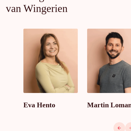
van Wingerien
Eva Hento
Martin Loma