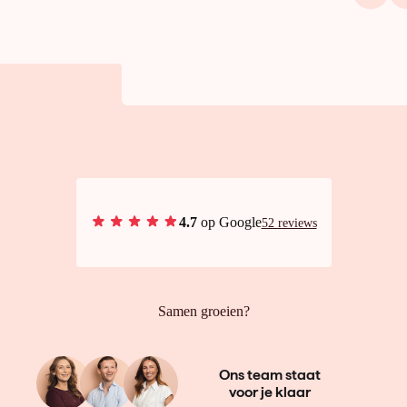
4.7
op Google
52 reviews
Samen groeien?
Ons team staat
voor je klaar