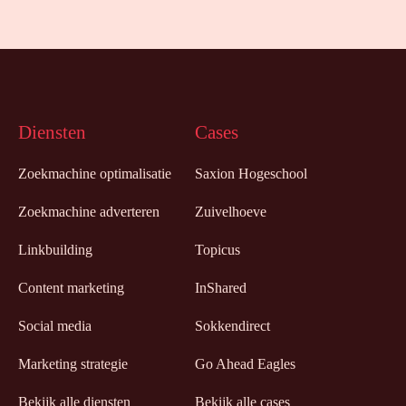
Diensten
Cases
Zoekmachine optimalisatie
Saxion Hogeschool
Zoekmachine adverteren
Zuivelhoeve
Linkbuilding
Topicus
Content marketing
InShared
Social media
Sokkendirect
Marketing strategie
Go Ahead Eagles
Bekijk alle diensten
Bekijk alle cases