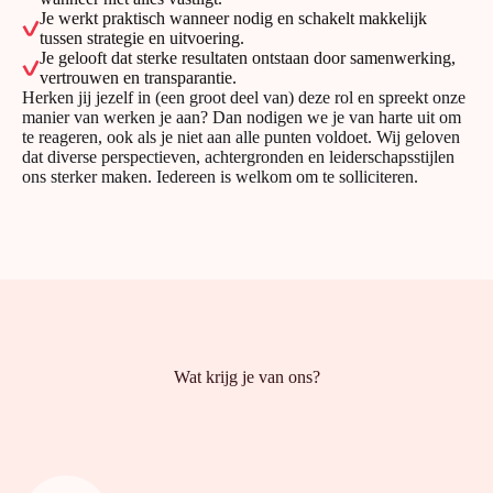
Je werkt praktisch wanneer nodig en schakelt makkelijk
tussen strategie en uitvoering.
Je gelooft dat sterke resultaten ontstaan door samenwerking,
vertrouwen en transparantie.
Herken jij jezelf in (een groot deel van) deze rol en spreekt onze
manier van werken je aan? Dan nodigen we je van harte uit om
te reageren, ook als je niet aan alle punten voldoet. Wij geloven
dat diverse perspectieven, achtergronden en leiderschapsstijlen
ons sterker maken. Iedereen is welkom om te solliciteren.
Wat krijg je van ons?