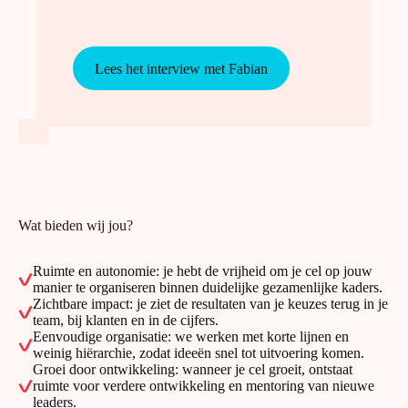
Lees het interview met Fabian
Wat bieden wij jou?
Ruimte en autonomie: je hebt de vrijheid om je cel op jouw
manier te organiseren binnen duidelijke gezamenlijke kaders.
Zichtbare impact: je ziet de resultaten van je keuzes terug in je
team, bij klanten en in de cijfers.
Eenvoudige organisatie: we werken met korte lijnen en
weinig hiërarchie, zodat ideeën snel tot uitvoering komen.
Groei door ontwikkeling: wanneer je cel groeit, ontstaat
ruimte voor verdere ontwikkeling en mentoring van nieuwe
leaders.