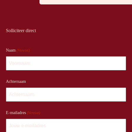
Solliciteer direct
Naam
(Vereist)
Achternaam
E-mailadres
(Vereist)