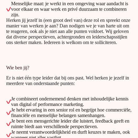
Menselijke maat: je werkt in een omgeving waar aandacht is
voor elkaar en waar werk en privé duurzaam te combineren
zijn.
Herken jij jezelf in (een groot deel van) deze rol en spreekt onze
manier van werken je aan? Dan nodigen we je van harte uit om
te reageren, ook als je niet aan alle punten voldoet. Wij geloven
dat diverse perspectieven, achtergronden en leiderschapsstijlen
ons sterker maken. Iedereen is welkom om te solliciteren.
Wie ben jij?
Er is niet één type leider dat bij ons past. Wel herken je jezelf in
meerdere van onderstaande punten:
Je combineert ondernemend denken met inhoudelijke kennis
van digital of performance marketing.
Je hebt ervaring in een senior rol en begrijpt hoe commerciële,
financiële en menselijke belangen samenhangen.
Je bent een mensgerichte leider die luistert, feedback geeft en
ruimte biedt aan verschillende perspectieven.
Je neemt verantwoordelijkheid en durft keuzes te maken, ook
wanneer niet alles vastligt.