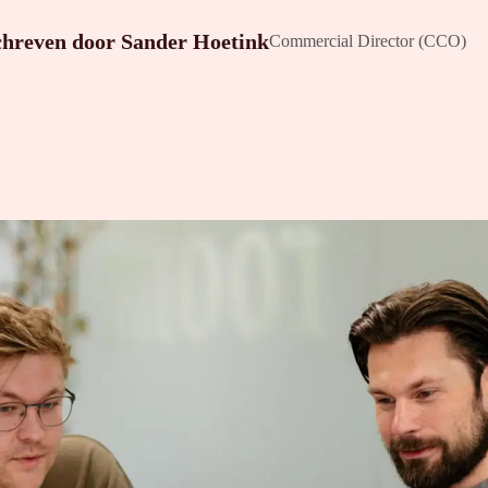
chreven door
Sander Hoetink
Commercial Director (CCO)