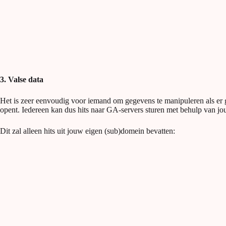
3. Valse data
Het is zeer eenvoudig voor iemand om gegevens te manipuleren als 
opent. Iedereen kan dus hits naar GA-servers sturen met behulp van jo
Dit zal alleen hits uit jouw eigen (sub)domein bevatten: