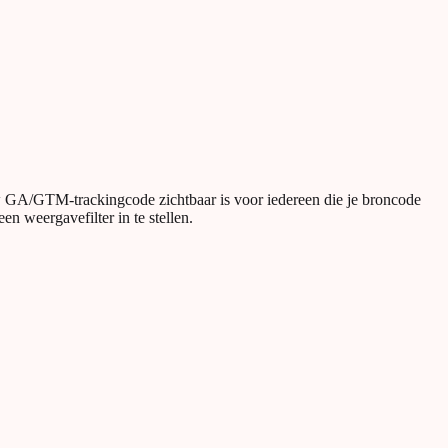
 GA/GTM-trackingcode zichtbaar is voor iedereen die je broncode
n weergavefilter in te stellen.