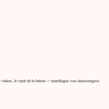
vinken. Je vindt dit in beheer -> instellingen voor dataweergave: