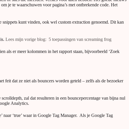
en om je te waarschuwen voor pagina’s met ontbrekende code. Het
e snippets kunt vinden, ook wel custom extraction genoemd. Dit kan
is.
Lees mijn vorige blog: 5 toepassingen van screaming frog
zien als er meer kolommen in het rapport staan, bijvoorbeeld ‘Zoek
et feit dat ze niet als bouncers worden geteld – zelfs als de bezoeker
crolldepth, zal dat resulteren in een bouncepercentage van bijna nul
oogle Analytics.
lse’ naar ‘true’ waar in Google Tag Manager. Als je Google Tag