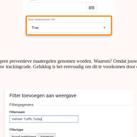
er geen preventieve maatregelen genomen worden. Waarom? Omdat jouw
uw trackingcode. Gelukkig is het eenvoudig om dit te voorkomen door ee