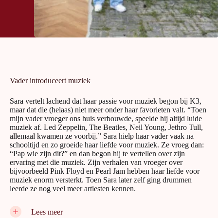
Vader introduceert muziek
Sara vertelt lachend dat haar passie voor muziek begon bij K3,
maar dat die (helaas) niet meer onder haar favorieten valt. “Toen
mijn vader vroeger ons huis verbouwde, speelde hij altijd luide
muziek af. Led Zeppelin, The Beatles, Neil Young, Jethro Tull,
allemaal kwamen ze voorbij.” Sara hielp haar vader vaak na
schooltijd en zo groeide haar liefde voor muziek. Ze vroeg dan:
“Pap wie zijn dit?” en dan begon hij te vertellen over zijn
ervaring met die muziek. Zijn verhalen van vroeger over
bijvoorbeeld Pink Floyd en Pearl Jam hebben haar liefde voor
muziek enorm versterkt. Toen Sara later zelf ging drummen
leerde ze nog veel meer artiesten kennen.
Smaken verschillen
Lees meer