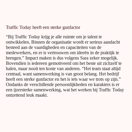
Traffic Today heeft een sterke gunfactor
“Bij Traffic Today krijg je alle ruimte om je talent te
ontwikkelen. Binnen de organisatie wordt er serieus aandacht
besteed aan de vaardigheden en capaciteiten van de
medewerkers, en er is vertrouwen om ideeën in de praktijk te
brengen.” Impact maken is dus volgens Sara zeker mogelijk.
Bovendien is iedereen gemotiveerd om het beste uit zichzelf te
halen, maar nooit ten koste van anderen. “Het team staat altijd
centraal, want samenwerking is van groot belang. Het bedrijf
heeft een sterke gunfactor en het is iets waar we trots op zijn.”
Ondanks de verschillende persoonlijkheden en karakters is er
een ijzersterke samenwerking, wat het werken bij Traffic Today
ontzettend leuk maakt.