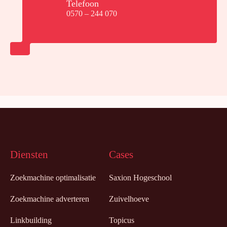
Telefoon
0570 – 244 070
Diensten
Cases
Zoekmachine optimalisatie
Saxion Hogeschool
Zoekmachine adverteren
Zuivelhoeve
Linkbuilding
Topicus