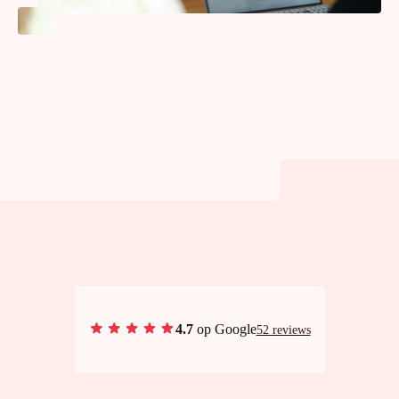
4.7
op Google
52 reviews