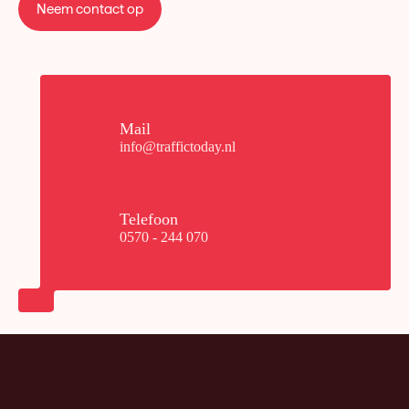
Neem contact op
Mail
info@traffictoday.nl
Telefoon
0570 - 244 070