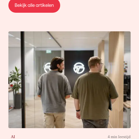
Bekijk alle artikelen
AI
4 min leestijd