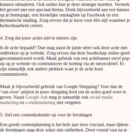
kunnen stimuleren. Ook online kun je deze strategie inzetten. Versterk
het gevoel met een speciaal thema. Denk bijvoorbeeld aan een banner
op je homepage, een feestelijke omslagfoto op Facebook en een
thematische mailing. Zorg ervoor dat je kiest voor één stijl waarmee je
herkenbaarheid creëert.
4. Zorg dat jouw acties niet te missen zijn
Is de actie bepaald? Dan mag naast de juiste sfeer ook deze actie niet
ontbreken op je website. Zorg ervoor dat deze boodschap online goed
gecommuniceerd wordt. Maak gebruik van een actiebanner en/of pop-
up op je website en communiceer de korting via de nieuwsbrief. Er
zijn natuurlijk ook andere plekken waar je de actie kunt
communiceren.
Maak je bijvoorbeeld gebruik van Google Shopping? Voer dan de
‘van-voor’-prijzen in jouw shopping feed om de acties goed weer te
geven. Naast
Google Ads
mag je natuurlijk ook
social media
marketing
en
e-mailmarketing
niet vergeten.
5. Stel een contentkalender op voor de feestdagen
Een goede contentplanning is het hele jaar door cruciaal, maar tijdens
de feestdagen mag deze zeker niet ontbreken. Door vooraf vast na te