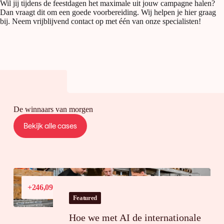
Wil jij tijdens de feestdagen het maximale uit jouw campagne halen?
Dan vraagt dit om een goede voorbereiding. Wij helpen je hier graag
bij. Neem vrijblijvend contact op met één van onze specialisten!
De winnaars van morgen
Bekijk alle cases
Conversiewaardegroei
+246,09%
in Frankrijk
Featured
Hoe we met AI de internationale