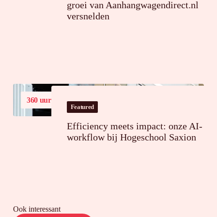
groei van Aanhangwagendirect.nl
versnelden
360 uur
tijdsbesparing op jaarbasis
Featured
Efficiency meets impact: onze AI-
workflow bij Hogeschool Saxion
Ook interessant