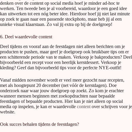
denken over de content op social media hoef je minder ad-hoc te
werken. Ten tweede ben je al voorbereid, waardoor je een goed idee
kan uitwerken tot een nóg beter idee. Hierdoor hoef jij niet last minute
op zoek te gaan naar een passende stockphoto, maar heb jij al een
unieke visual klaarstaan. Zo val jij extra op bij de doelgroep!
6. Deel waardevolle content
Deel tijdens en vooraf aan de feestdagen niet alleen berichten om je
producten te pushen, maar geef je doelgroep ook bruikbare tips om er
een schitterende periode van te maken. Verkoop je bakproducten? Deel
bijvoorbeeld een recept voor een heerlijk kerstdessert. Verkoop je
kleding? Geef dan bijvoorbeeld tips voor de perfecte NYE-outfit!
Vanaf midden november wordt er veel meer gezocht naar recepten,
met als hoogtepunt 20 december (net vóór de kerstdagen). Doe
onderzoek naar waar jouw doelgroep op zoekt. Zo kom je erachter
wanneer mensen beginnen met zoekopdrachten naar bepaalde
feestdagen of bepaalde producten. Hier kan je niet alleen op social
media op inspelen, je kan er waardevolle
content
over schrijven voor je
website.
Ook succes behalen tijdens de feestdagen?