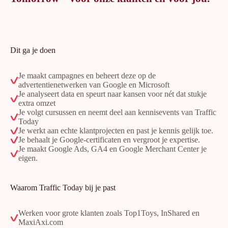
Dit ga je doen
Je maakt campagnes en beheert deze op de
advertentienetwerken van Google en Microsoft
Je analyseert data en speurt naar kansen voor nét dat stukje
extra omzet
Je volgt cursussen en neemt deel aan kennisevents van Traffic
Today
Je werkt aan echte klantprojecten en past je kennis gelijk toe.
Je behaalt je Google-certificaten en vergroot je expertise.
Je maakt Google Ads, GA4 en Google Merchant Center je
eigen.
Waarom Traffic Today bij je past
Werken voor grote klanten zoals Top1Toys, InShared en
MaxiAxi.com