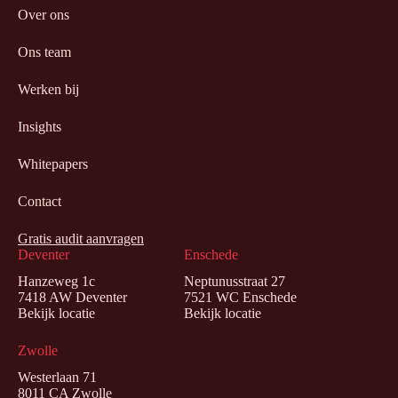
Over ons
Ons team
Werken bij
Insights
Whitepapers
Contact
Gratis audit aanvragen
Deventer
Enschede
Hanzeweg 1c
Neptunusstraat 27
7418 AW Deventer
7521 WC Enschede
Bekijk locatie
Bekijk locatie
Zwolle
Westerlaan 71
8011 CA Zwolle