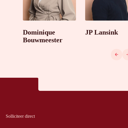
Dominique
JP Lansink
Bouwmeester
Solliciteer direct