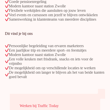
Goede pensioenregeling
Modern kantoor naast station Zwolle
Flexibele werktijden die aansluiten op jouw leven
Veel events en cursussen om jezelf te blijven ontwikkelen
Samenwerking in klantenteams van meerdere disciplines
Dit vind je bij ons
Persoonlijke begeleiding van ervaren marketeers
Een jaarlijkse trip en meerdere sport- en feestuitjes
Modern kantoor naast station Zwolle
Een volle keuken met frisdrank, snacks en iets voor de
vrijmibo
De mogelijkheid om op verschillende locaties te werken
De mogelijkheid om langer te blijven als het van beide kanten
goed bevalt
Werken bij Traffic Today