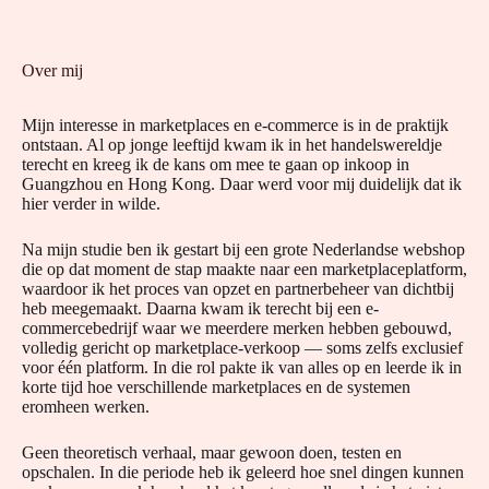
Over mij
Mijn interesse in marketplaces en e-commerce is in de praktijk
ontstaan. Al op jonge leeftijd kwam ik in het handelswereldje
terecht en kreeg ik de kans om mee te gaan op inkoop in
Guangzhou en Hong Kong. Daar werd voor mij duidelijk dat ik
hier verder in wilde.
Na mijn studie ben ik gestart bij een grote Nederlandse webshop
die op dat moment de stap maakte naar een marketplaceplatform,
waardoor ik het proces van opzet en partnerbeheer van dichtbij
heb meegemaakt. Daarna kwam ik terecht bij een e-
commercebedrijf waar we meerdere merken hebben gebouwd,
volledig gericht op marketplace-verkoop — soms zelfs exclusief
voor één platform. In die rol pakte ik van alles op en leerde ik in
korte tijd hoe verschillende marketplaces en de systemen
eromheen werken.
Geen theoretisch verhaal, maar gewoon doen, testen en
opschalen. In die periode heb ik geleerd hoe snel dingen kunnen