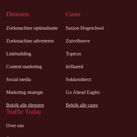
Diensten
Cases
Zoekmachine optimalisatie
Saxion Hogeschool
Zoekmachine adverteren
Zuivelhoeve
Linkbuilding
Topicus
Content marketing
InShared
Social media
Sokkendirect
Marketing strategie
Go Ahead Eagles
Bekijk alle diensten
Bekijk alle cases
Traffic Today
Over ons