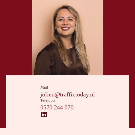
Mail
jolien@traffictoday.nl
Telefoon
0570 244 070
LinkedIn