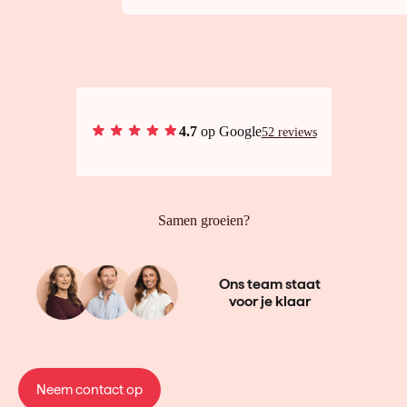
4.7
op Google
52 reviews
Samen groeien?
Ons team staat
voor je klaar
Neem contact op