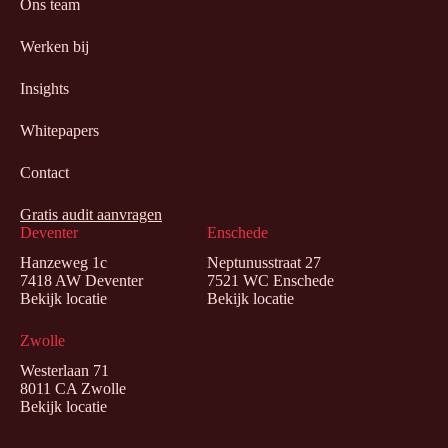
Ons team
Werken bij
Insights
Whitepapers
Contact
Gratis audit aanvragen
Deventer
Enschede
Hanzeweg 1c
Neptunusstraat 27
7418 AW Deventer
7521 WC Enschede
Bekijk locatie
Bekijk locatie
Zwolle
Westerlaan 71
8011 CA Zwolle
Bekijk locatie