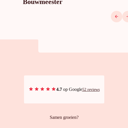
Bouwmeester
4.7
op Google
52 reviews
Samen groeien?