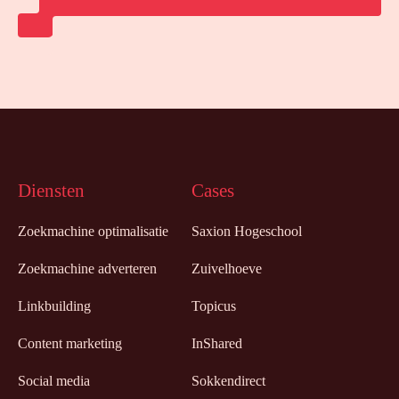
Diensten
Cases
Zoekmachine optimalisatie
Saxion Hogeschool
Zoekmachine adverteren
Zuivelhoeve
Linkbuilding
Topicus
Content marketing
InShared
Social media
Sokkendirect