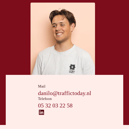
Mail
danilo@traffictoday.nl
Telefoon
05 32 03 22 58
LinkedIn