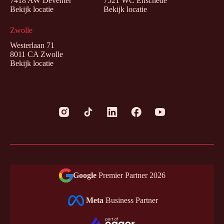
7418 AW Deventer
7521 WC Enschede
Bekijk locatie
Bekijk locatie
Zwolle
Westerlaan 71
8011 CA Zwolle
Bekijk locatie
Google
Premier Partner 2026
Meta
Business Partner