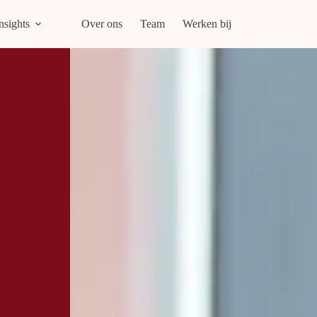
nsights
Over ons
Team
Werken bij