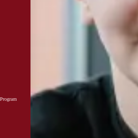
 Program