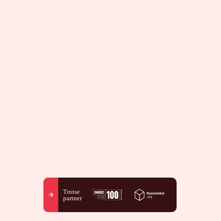
Trotse
partner