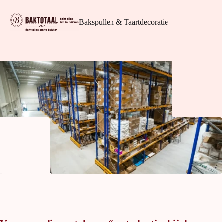
Bakspullen & Taartdecoratie