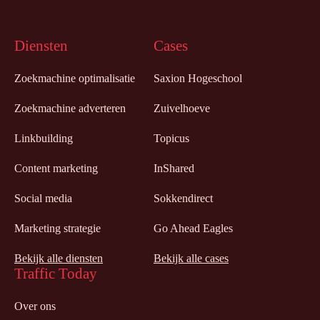
Diensten
Cases
Zoekmachine optimalisatie
Saxion Hogeschool
Zoekmachine adverteren
Zuivelhoeve
Linkbuilding
Topicus
Content marketing
InShared
Social media
Sokkendirect
Marketing strategie
Go Ahead Eagles
Bekijk alle diensten
Bekijk alle cases
Traffic Today
Over ons