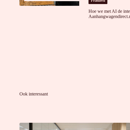
Featured
Hoe we met AI de inte
Aanhangwagendirect.n
Ook interessant