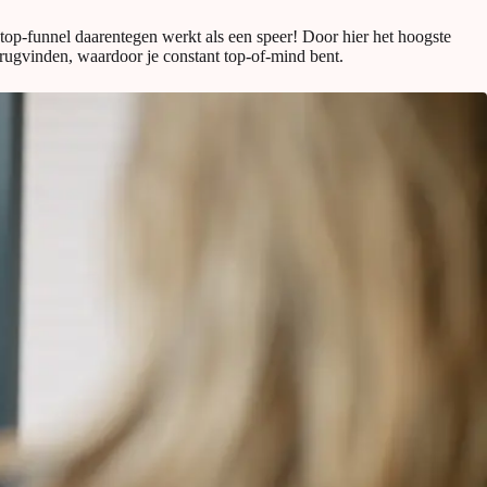
top-funnel daarentegen werkt als een speer! Door hier het hoogste
terugvinden, waardoor je constant top-of-mind bent.