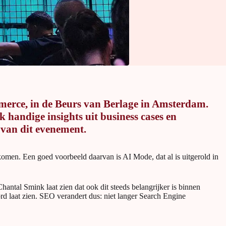
merce, in de Beurs van Berlage in Amsterdam.
 handige insights uit business cases en
 van dit evenement.
n komen. Een goed voorbeeld daarvan is AI Mode, dat al is uitgerold in
hantal Smink laat zien dat ook dit steeds belangrijker is binnen
rd laat zien. SEO verandert dus: niet langer Search Engine