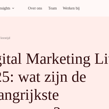
nsights
Over ons
Team
Werken bij
leestijd
ital Marketing L
5: wat zijn de
angrijkste