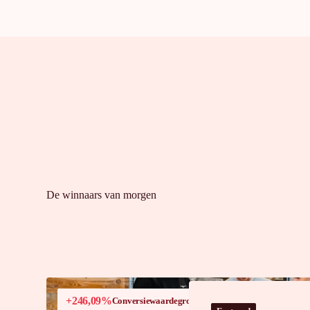
De winnaars van morgen
+246,09%
Conversiewaardegroei in Frankrijk