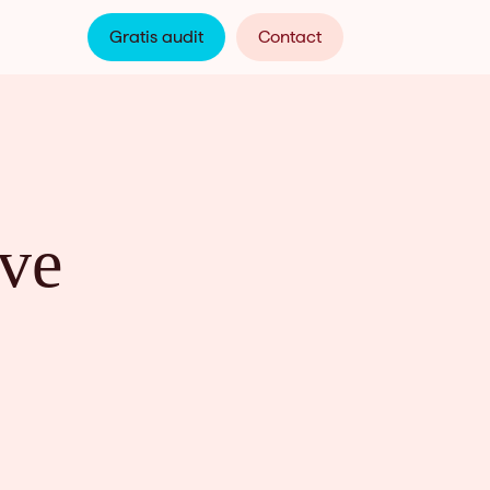
Gratis audit
Contact
ive