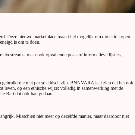
seerd. Deze nieuwe marketplace maakt het mogelijk om direct te kopen
 geneigd is om te doen.
 livestreams, maar ook opvallende posts of informatieve lijstjes,
n gebruikt die niet per se ethisch zijn. BNNVARA laat zien dat het ook
tot leven, op een ethische wijze: volledig in samenwerking met de
chte Bart dat ook had gedaan.
elangrijk. Misschien niet meer op dezelfde manier, maar daardoor niet