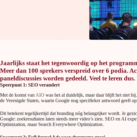
Jaarlijks staat het tegenwoordig op het program
Meer dan 100 sprekers verspreid over 6 podia. Act
paneldiscussies worden gedeeld. Veel te leren dus
Speerpunt 1: SEO verandert
Met de komst van
AIO
was het al duidelijk, maar daar blijft het niet 
de Verenigde Staten, waarin Google nog specifieker antwoord geeft op
Dit betekent tegelijkertijd dat branding nóg belangrijker wordt. Je gezi
Google: zoekresultaten laten steeds meer video’s zien. SEO en AI expe
Optimization, maar Search Everywhere Optimization.