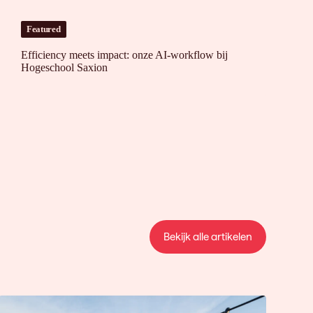
sis
Featured
Efficiency meets impact: onze AI-workflow bij
Hogeschool Saxion
Bekijk alle artikelen