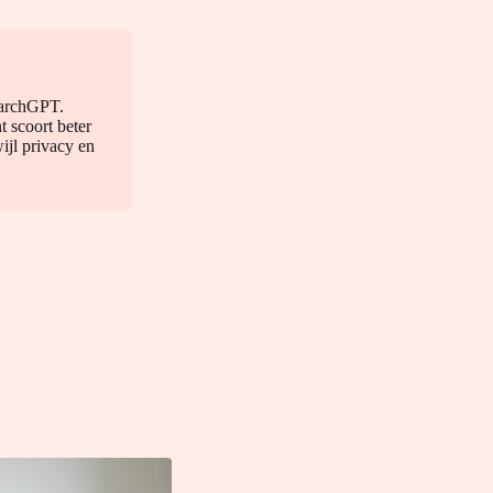
earchGPT.
 scoort beter
ijl privacy en