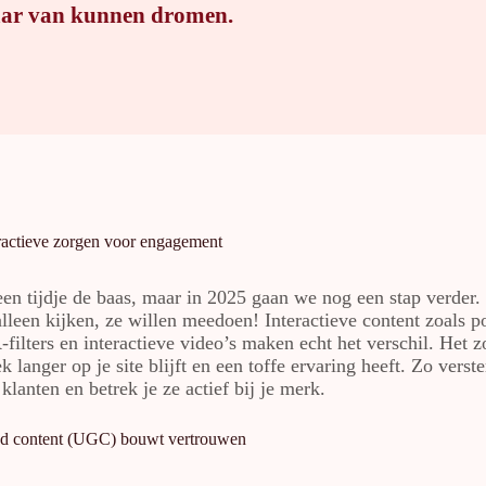
aar van kunnen dromen.
ractieve zorgen voor engagement
 een tijdje de baas, maar in 2025 gaan we nog een stap verder
alleen kijken, ze willen meedoen! Interactieve content zoals po
filters en interactieve video’s maken echt het verschil. Het z
ek langer op je site blijft en een toffe ervaring heeft. Zo verste
klanten en betrek je ze actief bij je merk.
ed content (UGC) bouwt vertrouwen